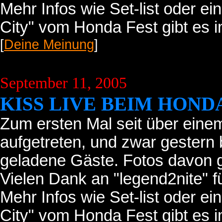
Mehr Infos wie Set-list oder ei
City" vom Honda Fest gibt es 
[
Deine Meinung
]
September 11, 2005
KISS LIVE BEIM HOND
Zum ersten Mal seit über einem
aufgetreten, und zwar gestern 
geladene Gäste. Fotos davon 
Vielen Dank an "legend2nite" fü
Mehr Infos wie Set-list oder ei
City" vom Honda Fest gibt es 