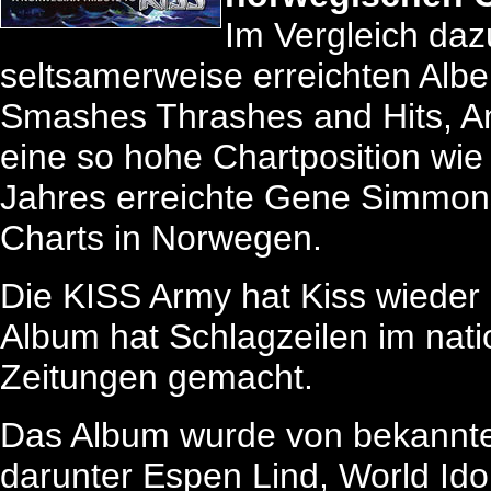
Im Vergleich dazu
seltsamerweise erreichten Albe
Smashes Thrashes and Hits, An
eine so hohe Chartposition wie 
Jahres erreichte Gene Simmons'
Charts in Norwegen.
Die KISS Army hat Kiss wieder
Album hat Schlagzeilen im nati
Zeitungen gemacht.
Das Album wurde von bekannte
darunter Espen Lind, World Ido