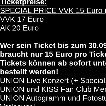
Ticketpreise:
SPECIAL PRICE VVK 15 Euro (b
VVK 17 Euro
AK 20 Euro
Wer sein Ticket bis zum 30.09
braucht nur 15 Euro pro Tick
Tickets können ab sofort un
bestellt werden!
UNION Live Konzert (+ Special
UNION und KISS Fan Club Mer
UNION Autogramm und Fotostu