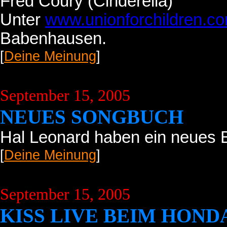
Fred Coury (Cinderella)
Unter
www.unionforchildren.c
Babenhausen.
[
Deine Meinung
]
September 15, 2005
NEUES SONGBUCH
Hal Leonard haben ein neues B
[
Deine Meinung
]
September 15, 2005
KISS LIVE BEIM HOND