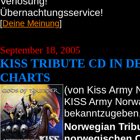
Verlosung!
Übernachtungsservice!
[
Deine Meinung
]
September 18, 2005
KISS TRIBUTE CD IN 
CHARTS
(von
Kiss Army 
KISS Army Norwa
bekanntzugeben
Norwegian Trib
norwegischen C