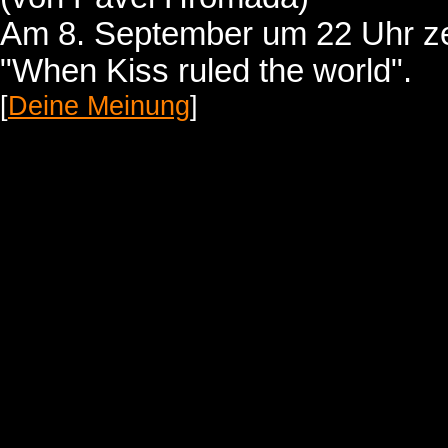
Am 8. September um 22 Uhr ze
"When Kiss ruled the world".
[
Deine Meinung
]