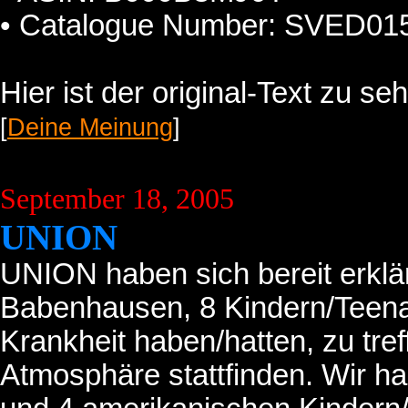
• Catalogue Number: SVED01
Hier ist der original-Text zu se
[
Deine Meinung
]
September 18, 2005
UNION
UNION haben sich bereit erklä
Babenhausen, 8 Kindern/Teenag
Krankheit haben/hatten, zu treff
Atmosphäre stattfinden. Wir h