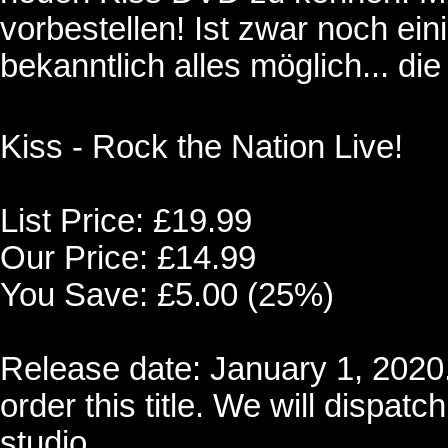
vorbestellen! Ist zwar noch eini
bekanntlich alles möglich... di
Kiss - Rock the Nation Live!
List Price: £19.99
Our Price: £14.99
You Save: £5.00 (25%)
Release date: January 1, 2020. 
order this title. We will dispatc
studio.