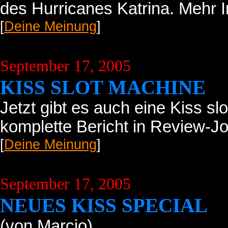
des Hurricanes Katrina. Mehr I
[
Deine Meinung
]
September 17, 2005
KISS SLOT MACHINE
Jetzt gibt es auch eine Kiss s
komplette Bericht in Review-Jo
[
Deine Meinung
]
September 17, 2005
NEUES KISS SPECIAL
(von Marcio)