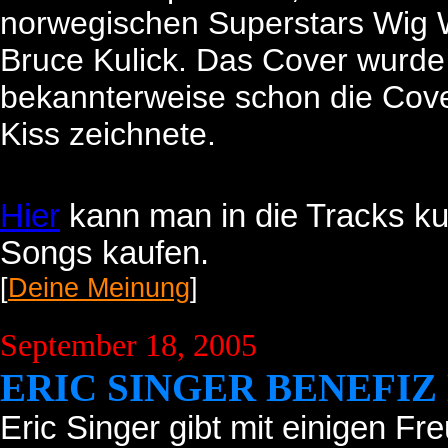
norwegischen Superstars Wig W
Bruce Kulick. Das Cover wurde 
bekannterweise schon die Cove
Kiss zeichnete.
Hier
kann man in die Tracks ku
Songs kaufen.
[
Deine Meinung
]
September 18, 2005
ERIC SINGER BENEFI
Eric Singer gibt mit einigen F