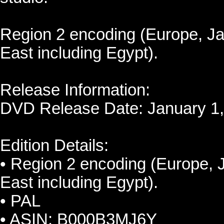
Region 2 encoding (Europe, Ja
East including Egypt).
Release Information:
DVD Release Date: January 1
Edition Details:
• Region 2 encoding (Europe, J
East including Egypt).
• PAL
• ASIN: B000B3MJ6Y