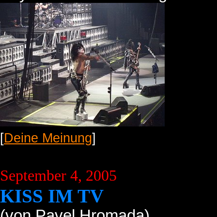
[
Deine Meinung
]
September 4, 2005
KISS IM TV
(von Pavel Hromada)