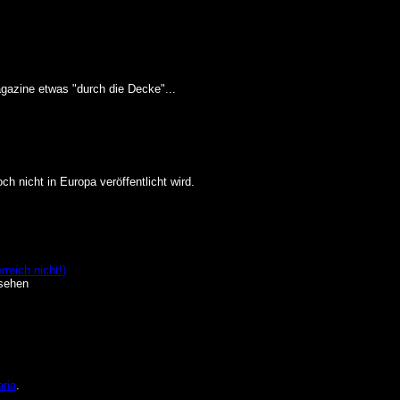
agazine etwas "durch die Decke"...
 nicht in Europa veröffentlicht wird.
reich nicht!)
 sehen
ria
.