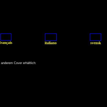
français
italiano
svensk
 anderem Cover erhältlich: