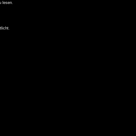
 lesen.
licht.