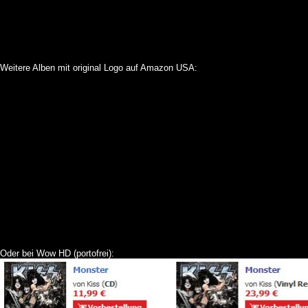
Weitere Alben mit original Logo auf Amazon USA:
Oder bei Wow HD (portofrei):