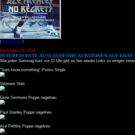
[
Deine Meinung
]
September 29, 2012
INTERESSANTE AUSLAUFENDE AUKTIONEN AUF EBAY
Wie jeden Samstag kurz vor 12 Uhr gibt es hier wieder Links zu einigen inte
"Sure know something" Promo Single
Veterans Shirt
Gene Simmons Puppe nagelneu
Paul Stanley Puppe nagelneu
Ace Frehley Puppe nagelneu