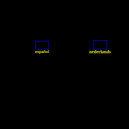
nederlands
español