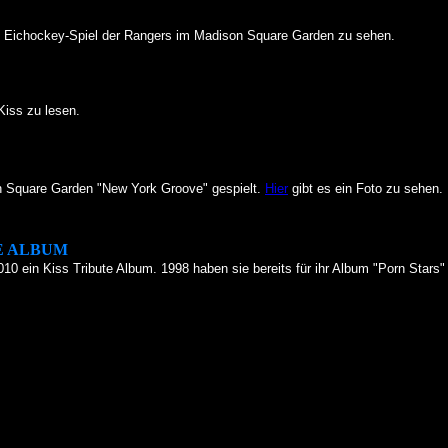
dem Eichockey-Spiel der Rangers im Madison Square Garden zu sehen.
Kiss zu lesen.
n Square Garden "New York Groove" gespielt.
Hier
gibt es ein Foto zu sehen.
E ALBUM
10 ein Kiss Tribute Album. 1998 haben sie bereits für ihr Album "Porn Stars