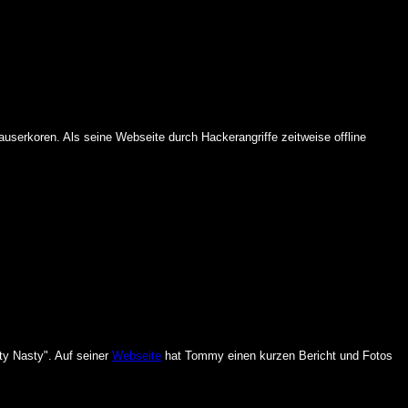
serkoren. Als seine Webseite durch Hackerangriffe zeitweise offline
ty Nasty". Auf seiner
Webseite
hat Tommy einen kurzen Bericht und Fotos