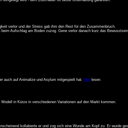
ssigkeit verlor und der Stress gab ihm den Rest für den Zusammenbruch.
ich beim Aufschlag am Boden zuzog. Gene verlor danach kurz das Bewusstsei
s er auch auf Animalize und Asylum mitgespielt hat.
Hier
lesen.
 Modell in Kürze in verschiedenen Variationen auf den Markt kommen.
 Anscheinend kollabierte er und zog sich eine Wunde am Kopf zu. Er wurde ges