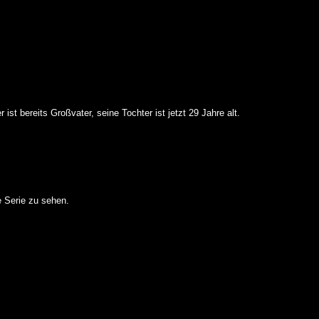
st bereits Großvater, seine Tochter ist jetzt 29 Jahre alt.
ie Serie zu sehen.