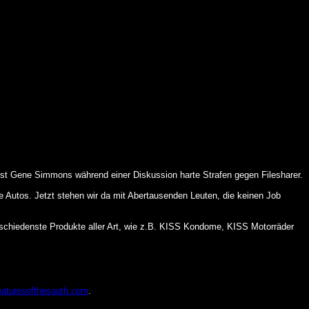
sist Gene Simmons während einer Diskussion harte Strafen gegen Filesharer.
hre Autos. Jetzt stehen wir da mit Abertausenden Leuten, die keinen Job
chiedenste Produkte aller Art, wie z.B. KISS Kondome, KISS Motorräder
aturesofthesouth.com
.