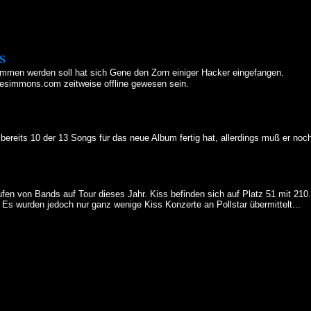
S
ommen werden soll hat sich Gene den Zorn einiger Hacker eingefangen.
nesimmons.com zeitweise offline gewesen sein.
 bereits 10 der 13 Songs für das neue Album fertig hat, allerdings muß er no
fen von Bands auf Tour dieses Jahr. Kiss befinden sich auf Platz 51 mit 210
 Es wurden jedoch nur ganz wenige Kiss Konzerte an Pollstar übermittelt...