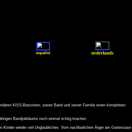
nederlands
español
endären KISS-Bassisten, seiner Band und seiner Familie einen kompletten
jährigen Bandjubiläums noch einmal richtig krachen.
 Kinder wieder viel Unglaubliches. Vom nachbarlichen Ärger am Gartenzaun