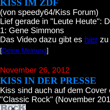
KISS IM ZDF
(von speedy64/Kiss Forum)
Lief gerade in "Leute Heute": 
1: Gene Simmons
Das Video dazu gibt es
hier
zu
[
Deine Meinung
]
November 26, 2012
KISS IN DER PRESSE
Kiss sind auch auf dem Cover
"Classic Rock" (November 201