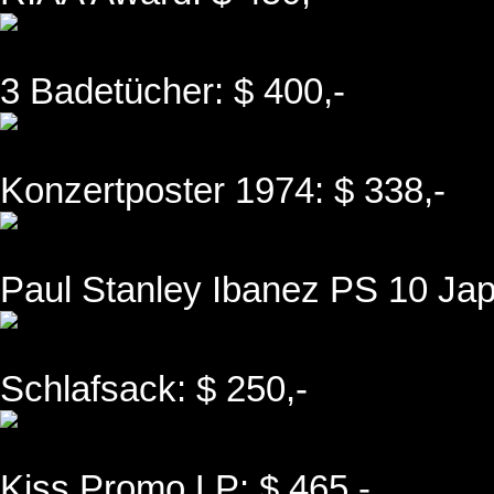
3 Badetücher: $ 400,-
Konzertposter 1974: $ 338,-
Paul Stanley Ibanez PS 10 Jap
Schlafsack: $ 250,-
Kiss Promo LP: $ 465,-