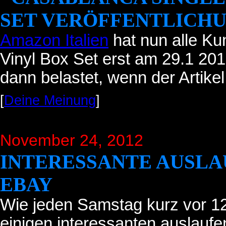
SET VERÖFFENTLICH
Amazon Italien
hat nun alle Kun
Vinyl Box Set erst am 29.1 2013
dann belastet, wenn der Artikel
[
Deine Meinung
]
November 24, 2012
INTERESSANTE AUSLA
EBAY
Wie jeden Samstag kurz vor 12 
einigen interessanten auslauf