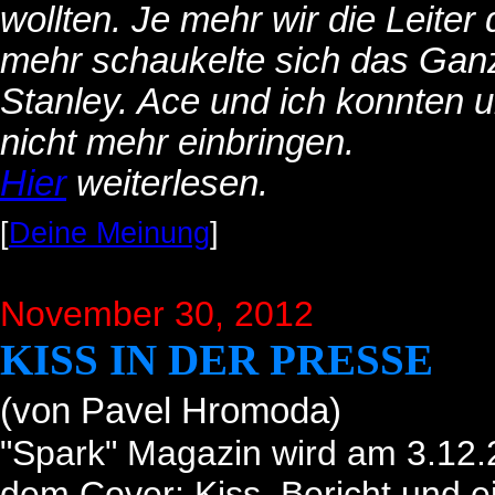
wollten. Je mehr wir die Leiter 
mehr schaukelte sich das Gan
Stanley. Ace und ich konnten 
nicht mehr einbringen.
Hier
weiterlesen.
[
Deine Meinung
]
November 30, 2012
KISS IN DER PRESSE
(von Pavel Hromoda)
"Spark" Magazin wird am 3.12
dem Cover: Kiss. Bericht und ei