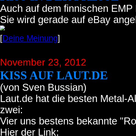
Auch auf dem finnischen EMP K
Sie wird gerade auf eBay ange
[
Deine Meinung
]
November 23, 2012
KISS AUF LAUT.DE
(von Sven Bussian)
Laut.de hat die besten Metal-A
zwei:
Vier uns bestens bekannte "R
Hier der Link: