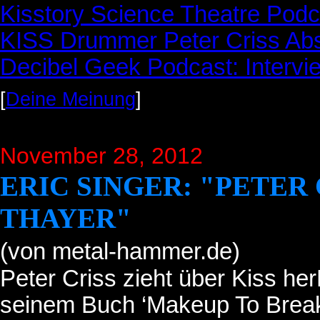
Kisstory Science Theatre Podc
KISS Drummer Peter Criss Abso
Decibel Geek Podcast: Intervi
[
Deine Meinung
]
November 28, 2012
ERIC SINGER: "PETER
THAYER"
(von metal-hammer.de)
Peter Criss zieht über Kiss her
seinem Buch ‘Makeup To Break