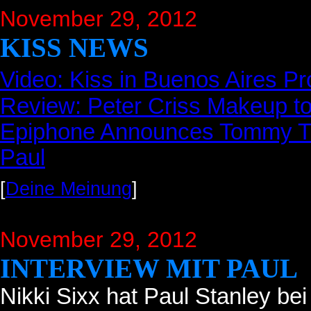
November 29, 2012
KISS NEWS
Video: Kiss in Buenos Aires Pr
Review: Peter Criss Makeup t
Epiphone Announces Tommy T
Paul
[
Deine Meinung
]
November 29, 2012
INTERVIEW MIT PAUL
Nikki Sixx hat Paul Stanley be