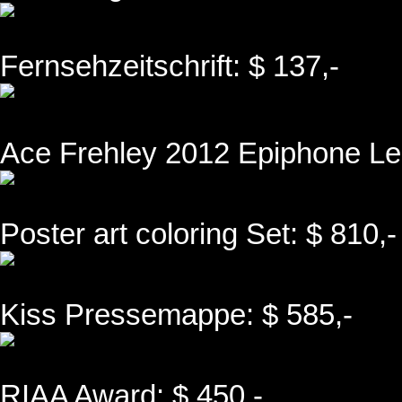
Fernsehzeitschrift: $ 137,-
Ace Frehley 2012 Epiphone Les
Poster art coloring Set: $ 810,-
Kiss Pressemappe: $ 585,-
RIAA Award: $ 450,-