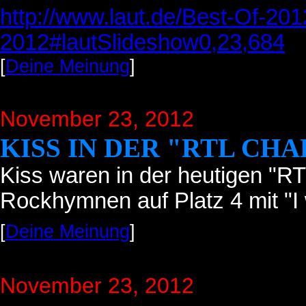
http://www.laut.de/Best-Of-20
2012#lautSlideshow0,23,684
[
Deine Meinung
]
November 23, 2012
KISS IN DER "RTL CH
Kiss waren in der heutigen "R
Rockhymnen auf Platz 4 mit "I 
[
Deine Meinung
]
November 23, 2012