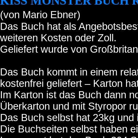
KISS MONSTER BUCH 
(von Mario Ebner)
Das Buch hat als Angebotsbest
weiteren Kosten oder Zoll.
Geliefert wurde von Großbritan
Das Buch kommt in einem relati
kostenfrei geliefert – Karton ha
Im Karton ist das Buch dann 
Überkarton und mit Styropor r
Das Buch selbst hat 23kg und i
Die Buchseiten selbst haben e