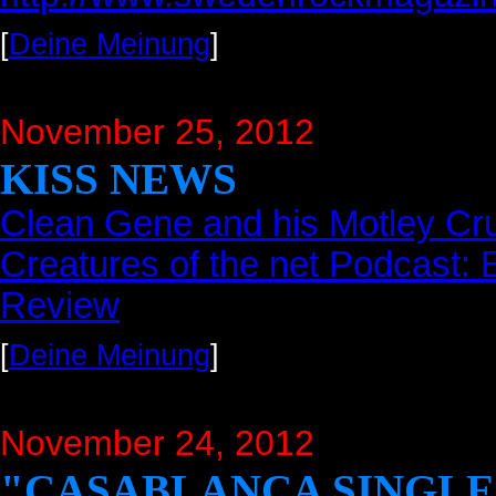
[
Deine Meinung
]
November 25, 2012
KISS NEWS
Clean Gene and his Motley Cr
Creatures of the net Podcast:
Review
[
Deine Meinung
]
November 24, 2012
"CASABLANCA SINGLES 