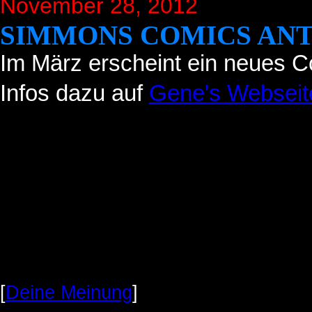
November 28, 2012
SIMMONS COMICS AN
Im März erscheint ein neues
Infos dazu auf
Gene's Webseit
[
Deine Meinung
]