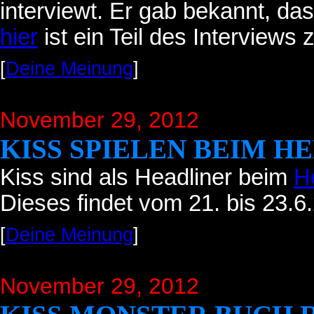
interviewt. Er gab bekannt, dass
hier
ist ein Teil des Interviews 
[
Deine Meinung
]
November 29, 2012
KISS SPIELEN BEIM H
Kiss sind als Headliner beim
He
Dieses findet vom 21. bis 23.6.
[
Deine Meinung
]
November 29, 2012