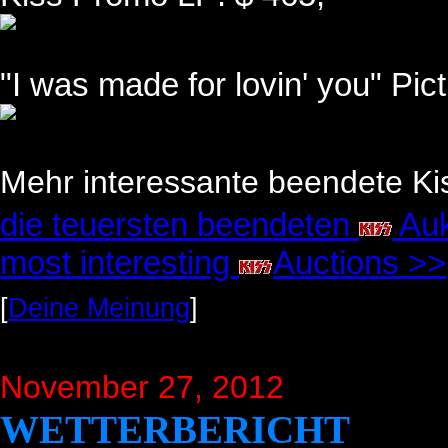
"I was made for lovin' you" Pic
Mehr interessante beendete Kis
die teuersten beendeten
Auk
most interesting
Auctions >>
[
Deine Meinung
]
November 27, 2012
WETTERBERICHT