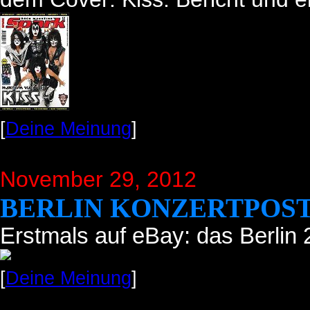
[
Deine Meinung
]
November 29, 2012
BERLIN KONZERTPOS
Erstmals auf eBay: das Berlin
[
Deine Meinung
]