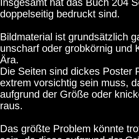
Insgesamt hat das Buch 204 Se
doppelseitig bedruckt sind.
Bildmaterial ist grundsätzlich g
unscharf oder grobkörnig und 
Ära.
Die Seiten sind dickes Poster 
extrem vorsichtig sein muss, da
aufgrund der Größe oder knick
raus.
Das größte Problem könnte tro