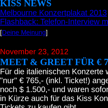
KISS NEWS
Melbourne Konzertplakat 2013
Flashback: Telefon-Interview m
[
Deine Meinung
]
November 23, 2012
MEET & GREET FÜR € 7
Für die italienischen Konzerte
"nur" € 765,- (inkl. Ticket!) an
noch $ 1.500,- und waren sofor
in Kürze auch für das Kiss Kon
Tickets zu kaufen gibt.