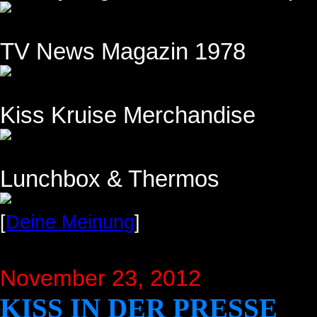
TV News Magazin 1978
Kiss Kruise Merchandise
Lunchbox & Thermos
[
Deine Meinung
]
November 23, 2012
KISS IN DER PRESSE