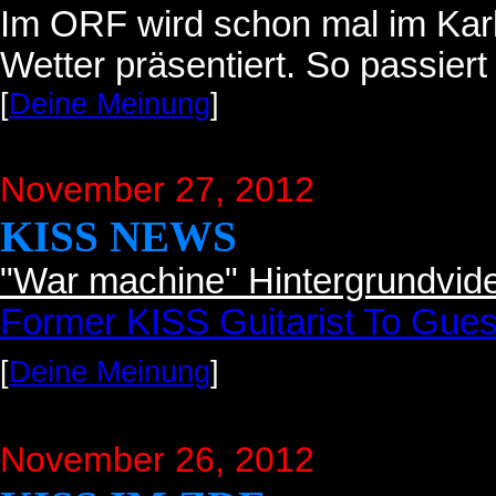
Im ORF wird schon mal im Karl
Wetter präsentiert. So passier
[
Deine Meinung
]
November 27, 2012
KISS NEWS
"War machine" Hintergrundvide
Former KISS Guitarist To Gu
[
Deine Meinung
]
November 26, 2012