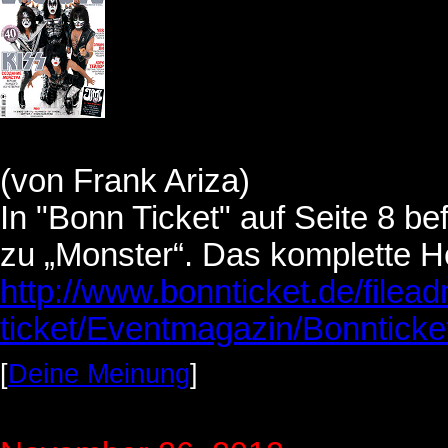
(von Frank Ariza)
In "Bonn Ticket" auf Seite 8 be
zu „Monster“. Das komplette He
http://www.bonnticket.de/filea
ticket/Eventmagazin/Bonnticke
[
Deine Meinung
]