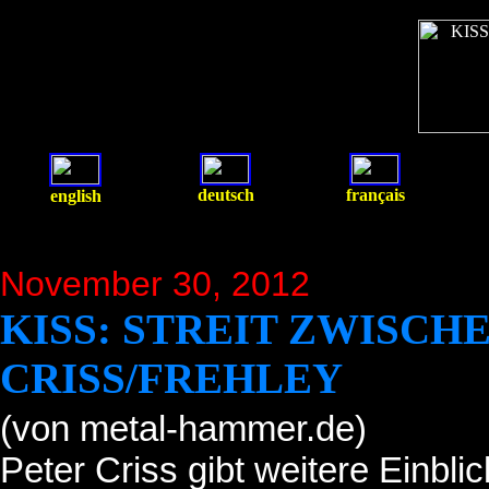
deutsch
français
english
November 30, 2012
KISS: STREIT ZWISCH
CRISS/FREHLEY
(von metal-hammer.de)
Peter Criss gibt weitere Einbli