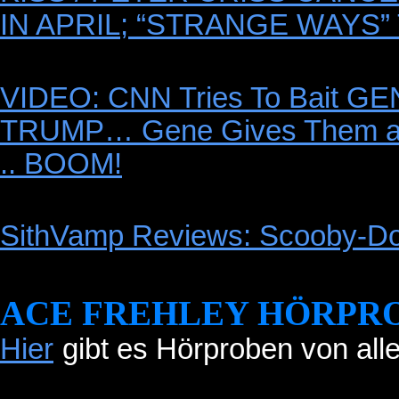
IN APRIL; “STRANGE WAYS
VIDEO: CNN Tries To Bait 
TRUMP… Gene Gives Them a
.. BOOM!
SithVamp Reviews: Scooby-D
ACE FREHLEY HÖRPR
Hier
gibt es Hörproben von all