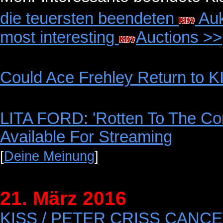
die teuersten beendeten
Auk
most interesting
Auctions >>
Could Ace Frehley Return to 
LITA FORD: 'Rotten To The 
Available For Streaming
[
Deine Meinung
]
21. März 2016
KISS / PETER CRISS CANC