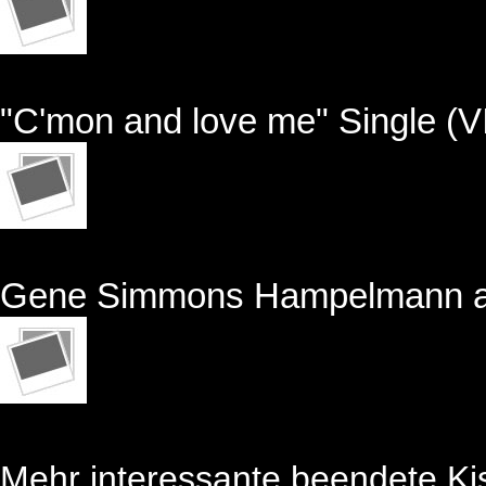
"C'mon and love me" Single (V
Gene Simmons Hampelmann aus
Mehr interessante beendete Kis