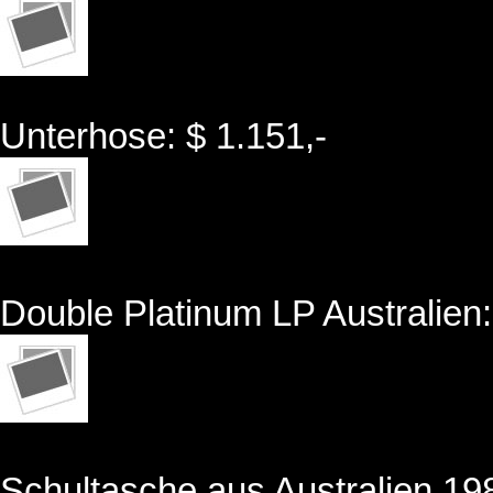
Unterhose: $ 1.151,-
Double Platinum LP Australien:
Schultasche aus Australien 198