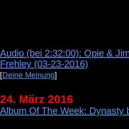
Audio (bei 2:32:00): Opie & Ji
Frehley (03-23-2016)
[
Deine Meinung
]
24. März 2016
Album Of The Week: Dynasty 