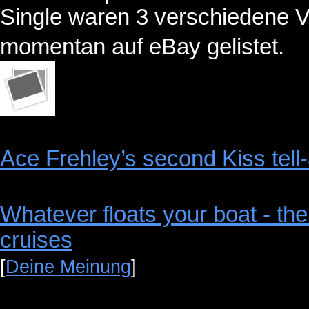
Single waren 3 verschiedene V
momentan auf eBay gelistet.
Ace Frehley’s second Kiss tell-
Whatever floats your boat - th
cruises
[
Deine Meinung
]