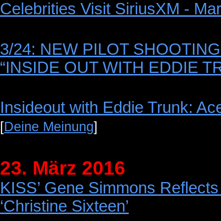
Celebrities Visit SiriusXM - M
3/24: NEW PILOT SHOOTING
“INSIDE OUT WITH EDDIE T
Insideout with Eddie Trunk: Ac
[
Deine Meinung
]
23. März 2016
KISS’ Gene Simmons Reflects
‘Christine Sixteen’