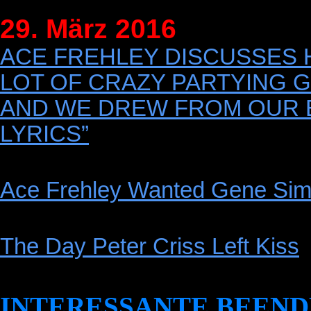
29. März 2016
ACE FREHLEY DISCUSSES HI
LOT OF CRAZY PARTYING G
AND WE DREW FROM OUR 
LYRICS”
Ace Frehley Wanted Gene Si
The Day Peter Criss Left Kiss
INTERESSANTE BEEND