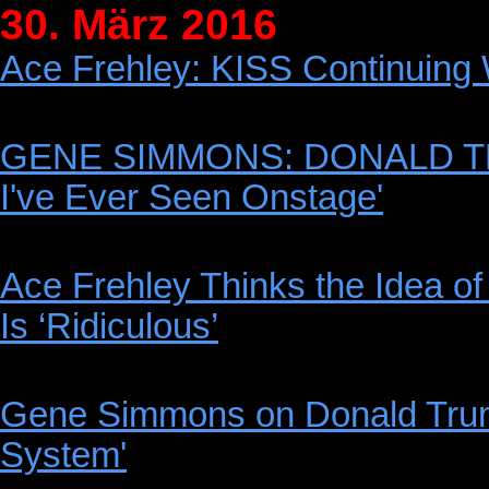
30. März 2016
Ace Frehley: KISS Continuing 
GENE SIMMONS: DONALD TRUMP
I've Ever Seen Onstage'
Ace Frehley Thinks the Idea o
Is ‘Ridiculous’
Gene Simmons on Donald Trump:
System'