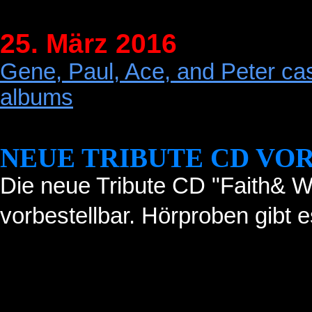
25. März 2016
Gene, Paul, Ace, and Peter cas
albums
NEUE TRIBUTE CD VO
Die neue Tribute CD "Faith& Wil
vorbestellbar. Hörproben gibt e