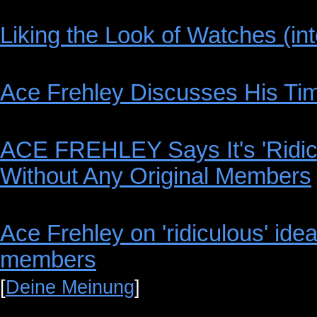
Liking the Look of Watches (int
Ace Frehley Discusses His Tim
ACE FREHLEY Says It's 'Ridic
Without Any Original Members
Ace Frehley on 'ridiculous' idea
members
[
Deine Meinung
]