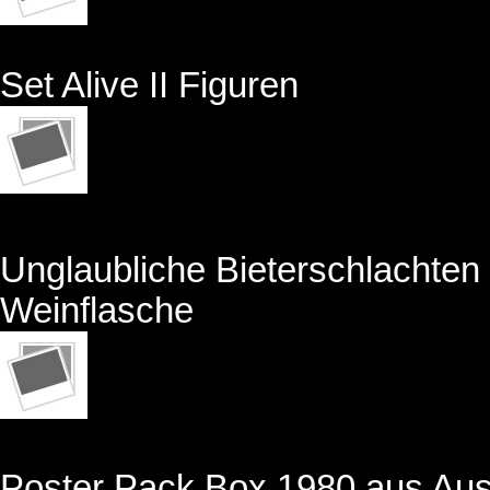
Set Alive II Figuren
Unglaubliche Bieterschlachten 
Weinflasche
Poster Pack Box 1980 aus Aust