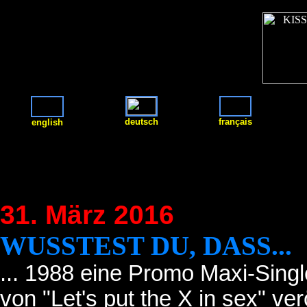
deutsch
français
english
31. März 2016
WUSSTEST DU, DASS
...
... 1988 eine Promo Maxi-Singl
von "Let's put the X in sex" ve