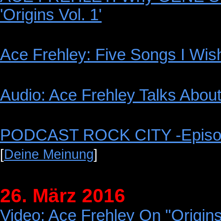
'Origins Vol. 1'
Ace Frehley: Five Songs I Wis
Audio: Ace Frehley Talks About
PODCAST ROCK CITY -Episo
[
Deine Meinung
]
26. März 2016
Video: Ace Frehley On "Origins