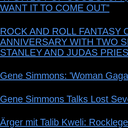
WANT IT TO COME OUT”
ROCK AND ROLL FANTASY 
ANNIVERSARY WITH TWO SP
STANLEY AND JUDAS PRIE
Gene Simmons: 'Woman Gaga 
Gene Simmons Talks Lost Sev
Ärger mit Talib Kweli: Rockle