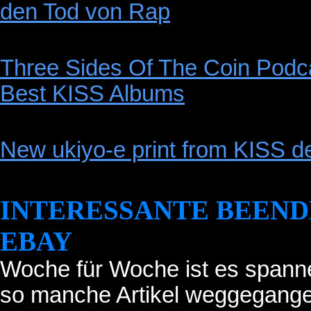
den Tod von Rap
Three Sides Of The Coin Podc
Best KISS Albums
New ukiyo-e print from KISS del
INTERESSANTE BEEND
EBAY
Woche für Woche ist es spann
so manche Artikel weggegangen