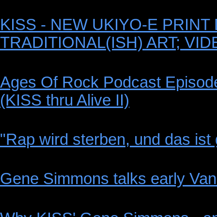
KISS - NEW UKIYO-E PRIN
TRADITIONAL(ISH) ART; V
Ages Of Rock Podcast Episode
(KISS thru Alive II)
"Rap wird sterben, und das ist 
Gene Simmons talks early Va