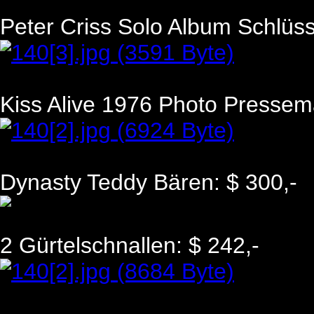
Peter Criss Solo Album Schlüs
Kiss Alive 1976 Photo Pressem
Dynasty Teddy Bären: $ 300,-
2 Gürtelschnallen: $ 242,-