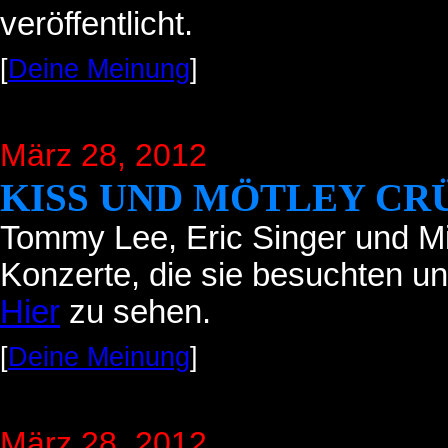
veröffentlicht.
[
Deine Meinung
]
März 28, 2012
KISS UND MÖTLEY CR
Tommy Lee, Eric Singer und Mi
Konzerte, die sie besuchten un
Hier
zu sehen.
[
Deine Meinung
]
März 28, 2012