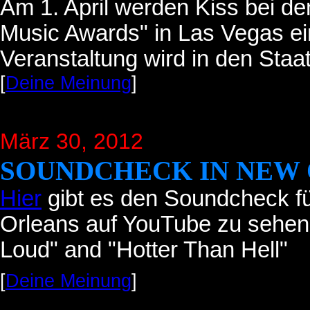
Am 1. April werden Kiss bei d
Music Awards" in Las Vegas e
Veranstaltung wird in den Sta
[
Deine Meinung
]
März 30, 2012
SOUNDCHECK IN NEW
Hier
gibt es den Soundcheck fü
Orleans auf YouTube zu sehen: 
Loud" and "Hotter Than Hell"
[
Deine Meinung
]