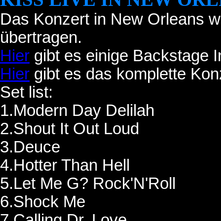
Das Konzert in New Orleans wu
übertragen.
Hier
gibt es einige Backstage 
Hier
gibt es das komplette Kon
Set list:
1.Modern Day Delilah
2.Shout It Out Loud
3.Deuce
4.Hotter Than Hell
5.Let Me G? Rock'N'Roll
6.Shock Me
7.Calling Dr. Love