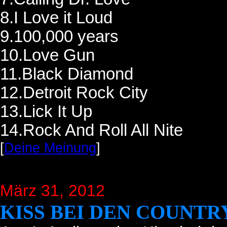
8.I Love it Loud
9.100,000 years
10.Love Gun
11.Black Diamond
12.Detroit Rock City
13.Lick It Up
14.Rock And Roll All Nite
[
Deine Meinung
]
März 31, 2012
KISS BEI DEN COUNTR