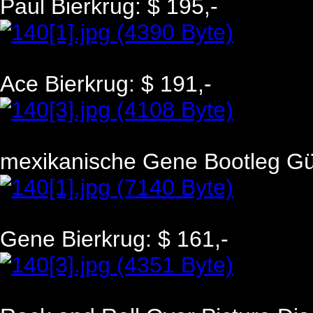
Paul Bierkrug: $ 195,-
Ace Bierkrug: $ 191,-
mexikanische Gene Bootleg Gür
Gene Bierkrug: $ 161,-