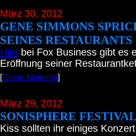
März 30, 2012
GENE SIMMONS SPRIC
SEINES RESTAURANTS
Hier
bei Fox Business gibt es e
Eröffnung seiner Restaurantke
[
Deine Meinung
]
März 29, 2012
SONISPHERE FESTIVAL
Kiss sollten ihr einiges Konze