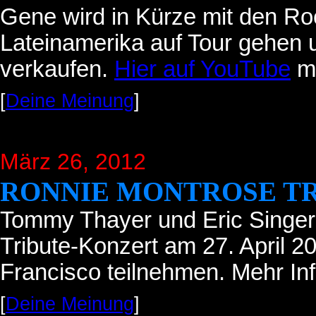
Gene wird in Kürze mit den Roc
Lateinamerika auf Tour gehen 
verkaufen.
Hier auf YouTube
ma
[
Deine Meinung
]
März 26, 2012
RONNIE MONTROSE T
Tommy Thayer und Eric Singe
Tribute-Konzert am 27. April 
Francisco teilnehmen. Mehr In
[
Deine Meinung
]