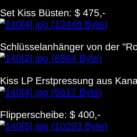
Set Kiss Büsten: $ 475,-
Schlüsselanhänger von der "Roc
Kiss LP Erstpressung aus Kana
Flipperscheibe: $ 400,-