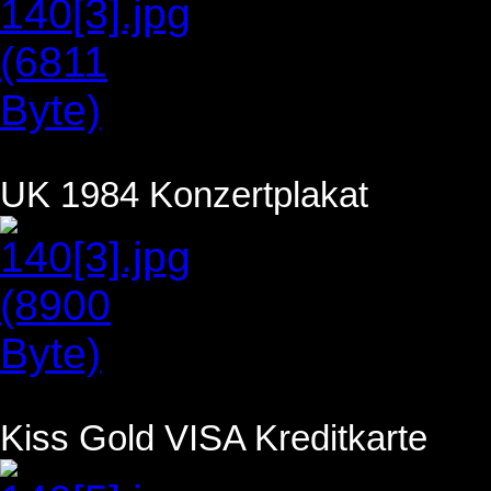
UK 1984 Konzertplakat
Kiss Gold VISA Kreditkarte