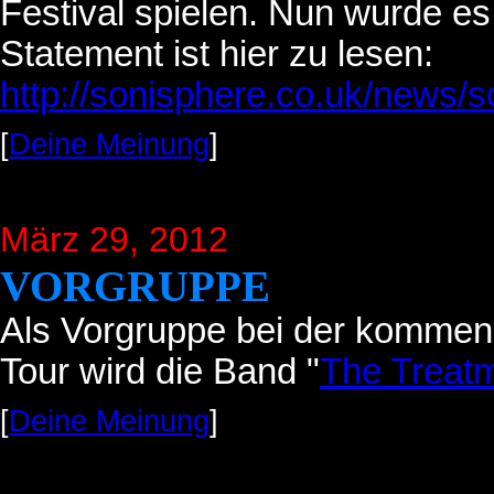
Festival spielen. Nun wurde es o
Statement ist hier zu lesen:
http://sonisphere.co.uk/news/s
[
Deine Meinung
]
März 29, 2012
VORGRUPPE
Als Vorgruppe bei der kommen
Tour wird die Band "
The Treat
[
Deine Meinung
]