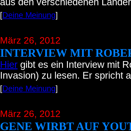
aus den verschiedenen Länder
[
Deine Meinung
]
März 26, 2012
INTERVIEW MIT ROBE
Hier
gibt es ein Interview mit 
Invasion) zu lesen. Er spricht 
[
Deine Meinung
]
März 26, 2012
GENE WIRBT AUF YOU