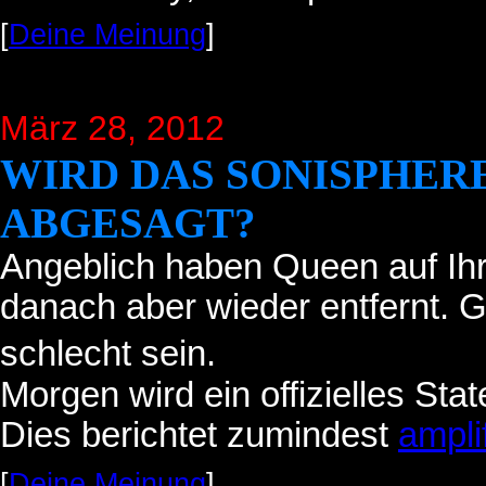
[
Deine Meinung
]
März 28, 2012
WIRD DAS SONISPHERE
ABGESAGT?
Angeblich haben Queen auf Ihre
danach aber wieder entfernt. G
schlecht sein.
Morgen wird ein offizielles Sta
Dies berichtet zumindest
amplif
[
Deine Meinung
]