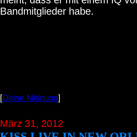
meint, dass er mit einem IQ vo
Bandmitglieder habe.
[
Deine Meinung
]
März 31, 2012
KISS LIVE IN NEW OR