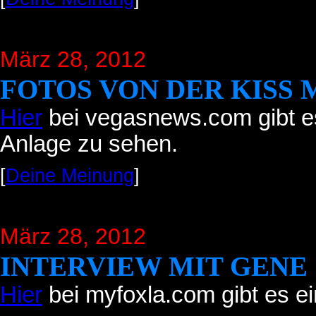
März 28, 2012
FOTOS VON DER KISS 
Hier
bei vegasnews.com gibt es
Anlage zu sehen.
[
Deine Meinung
]
März 28, 2012
INTERVIEW MIT GENE
Hier
bei myfoxla.com gibt es ei