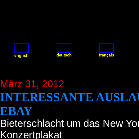
deutsch
français
english
März 31, 2012
INTERESSANTE AUSLA
EBAY
Bieterschlacht um das New Y
Konzertplakat