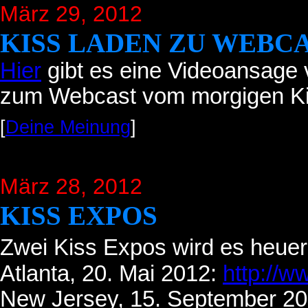
März 29, 2012
KISS LADEN ZU WEBCA
Hier
gibt es eine Videoansage v
zum Webcast vom morgigen Kis
[
Deine Meinung
]
März 28, 2012
KISS EXPOS
Zwei Kiss Expos wird es heue
Atlanta, 20. Mai 2012:
http://w
New Jersey, 15. September 2