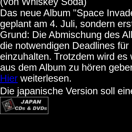
(von Whiskey Soda)
Das neue Album "Space Invader
geplant am 4. Juli, sondern er
Grund: Die Abmischung des Albu
die notwendigen Deadlines für
einzuhalten. Trotzdem wird es
aus dem Album zu hören gebe
Hier
weiterlesen.
Die japanische Version soll ei