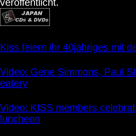
veröffentlicht.
Kiss feiern ihr 40jähriges mit 
Video: Gene Simmons, Paul Sta
eatery
Video: KISS members celebrate 
luncheon