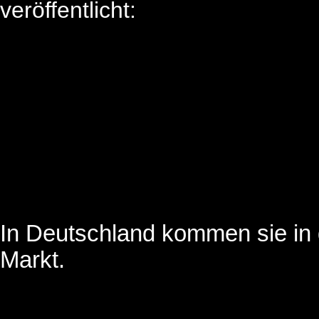
veröffentlicht:
In Deutschland kommen sie in d
Markt.