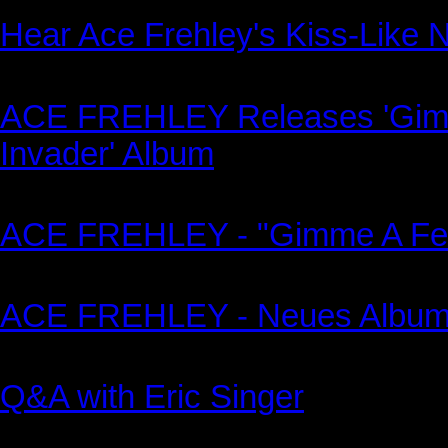
Hear Ace Frehley's Kiss-Like 
ACE FREHLEY Releases 'Gimme
Invader' Album
ACE FREHLEY - "Gimme A Feeli
ACE FREHLEY - Neues Album 
Q&A with Eric Singer