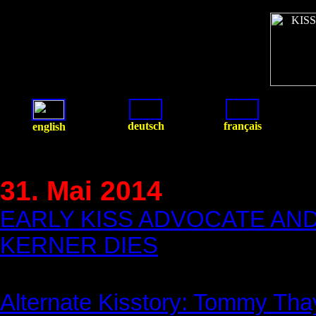
deutsch
français
english
31. Mai 2014
EARLY KISS ADVOCATE A
KERNER DIES
Alternate Kisstory: Tommy Thay