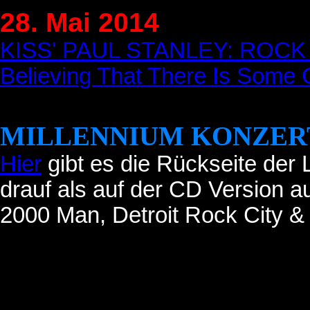
28. Mai 2014
KISS' PAUL STANLEY: ROCK H
Believing That There Is Some Cre
MILLENNIUM KONZERT
Hier
gibt es die Rückseite der
drauf als auf der CD Version 
2000 Man, Detroit Rock City &