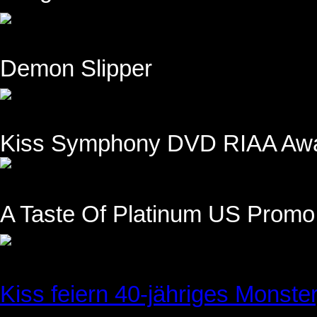
Demon Slipper
Kiss Symphony DVD RIAA Aw
A Taste Of Platinum US Prom
Kiss feiern 40-jähriges Monste