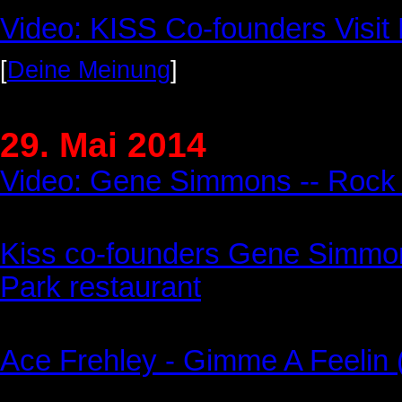
Video: KISS Co-founders Visi
[
Deine Meinung
]
29. Mai 2014
Video: Gene Simmons -- Rock 
Kiss co-founders Gene Simmons
Park restaurant
Ace Frehley - Gimme A Feeli