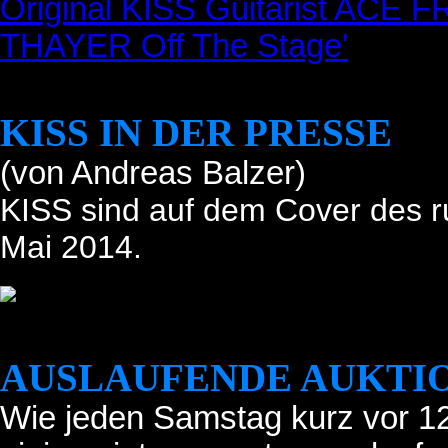
Original KISS Guitarist ACE 
THAYER Off The Stage'
KISS IN DER PRESSE
(von Andreas Balzer)
KISS sind auf dem Cover des r
Mai 2014.
AUSLAUFENDE AUKTIO
Wie jeden Samstag kurz vor 12 