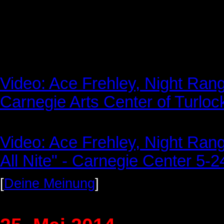
Video: Ace Frehley, Night Ran
Carnegie Arts Center of Turlo
Video: Ace Frehley, Night Ran
All Nite" - Carnegie Center 5-
[
Deine Meinung
]