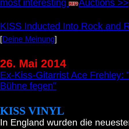
most interesting
Auctions >>
KISS Inducted Into Rock and Ro
[
Deine Meinung
]
26. Mai 2014
Ex-Kiss-Gitarrist Ace Frehley
Bühne fegen"
KISS VINYL
In England wurden die neuesten