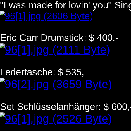
"I was made for lovin' you" Sin
Eric Carr Drumstick: $ 400,-
Ledertasche: $ 535,-
Set Schlüsselanhänger: $ 600,