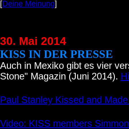
[
Deine Meinung
]
30. Mai 2014
KISS IN DER PRESSE
Auch in Mexiko gibt es vier ve
Stone" Magazin (Juni 2014).
H
Paul Stanley Kissed and Made 
Video: KISS members Simmons 