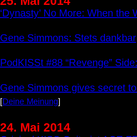
25. Mai 2014
‘Dynasty’ No More: When the 
Gene Simmons: Stets dankbar
PodKISSt #88 “Revenge” Side:
Gene Simmons gives secret to
[
Deine Meinung
]
24. Mai 2014