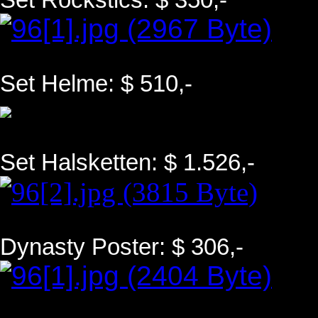
Set Rockstics: $ 350,-
Set Helme: $ 510,-
Set Halsketten: $ 1.526,-
Dynasty Poster: $ 306,-