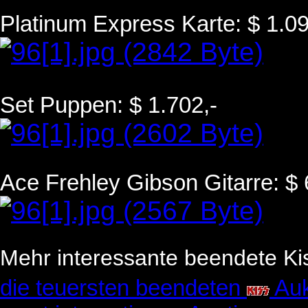
Platinum Express Karte: $ 1.09
Set Puppen: $ 1.702,-
Ace Frehley Gibson Gitarre: $ 
Mehr interessante beendete Kis
die teuersten beendeten
Auk