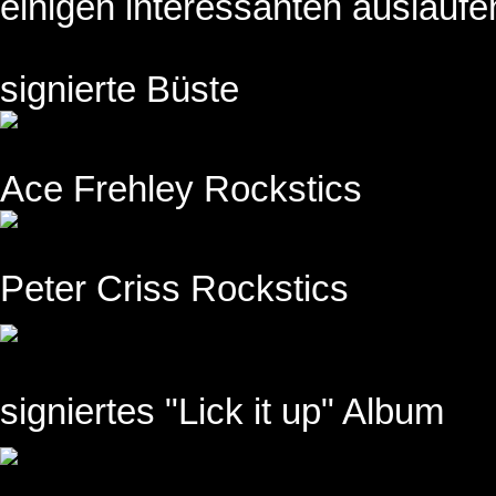
einigen interessanten auslauf
signierte Büste
Ace Frehley Rockstics
Peter Criss Rockstics
signiertes "Lick it up" Album