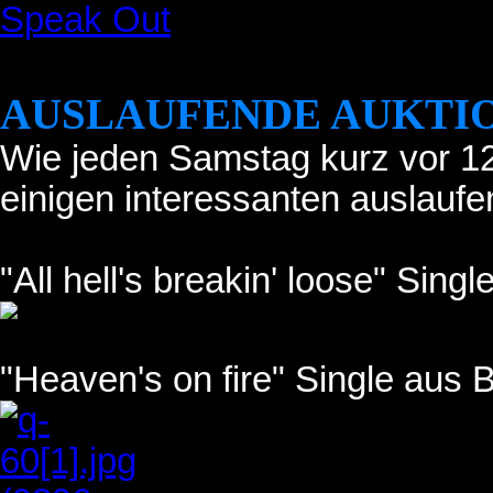
Speak Out
AUSLAUFENDE AUKTIO
Wie jeden Samstag kurz vor 12 
einigen interessanten auslauf
"All hell's breakin' loose" Sin
"Heaven's on fire" Single aus B