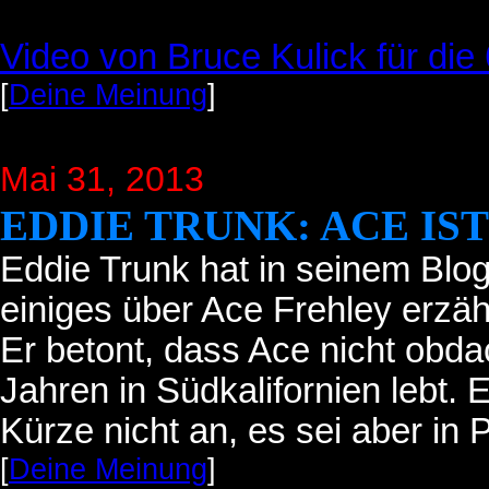
Video von Bruce Kulick für die
[
Deine Meinung
]
Mai 31, 2013
EDDIE TRUNK: ACE IS
Eddie Trunk hat in seinem Blo
einiges über Ace Frehley erzähl
Er betont, dass Ace nicht obdac
Jahren in Südkalifornien lebt.
Kürze nicht an, es sei aber in
[
Deine Meinung
]