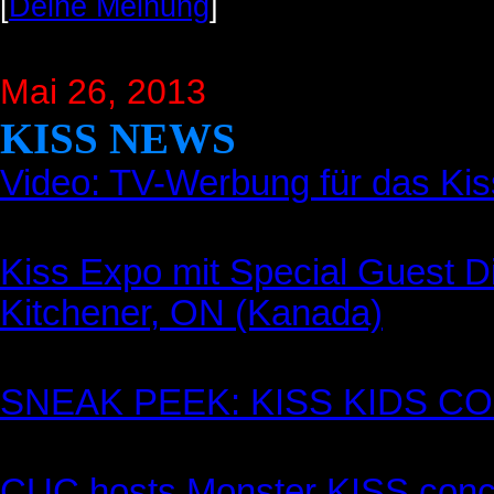
[
Deine Meinung
]
Mai 26, 2013
KISS NEWS
Video: TV-Werbung für das Kis
Kiss Expo mit Special Guest D
Kitchener, ON (Kanada)
SNEAK PEEK: KISS KIDS C
CUC hosts Monster KISS conc