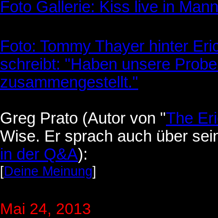
Foto Gallerie: Kiss live in Ma
Foto: Tommy Thayer hinter Er
schreibt: "Haben unsere Proben
zusammengestellt."
Greg Prato (Autor von "
The Eri
Wise. Er sprach auch über sein
in der Q&A
):
[
Deine Meinung
]
Mai 24, 2013