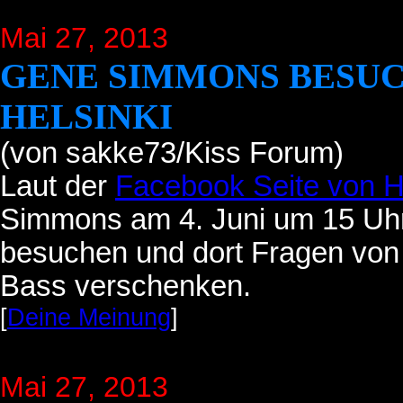
Mai 27, 2013
GENE SIMMONS BESUC
HELSINKI
(von sakke73/Kiss Forum)
Laut der
Facebook Seite von H
Simmons am 4. Juni um 15 Uhr
besuchen und dort Fragen von
Bass verschenken.
[
Deine Meinung
]
Mai 27, 2013