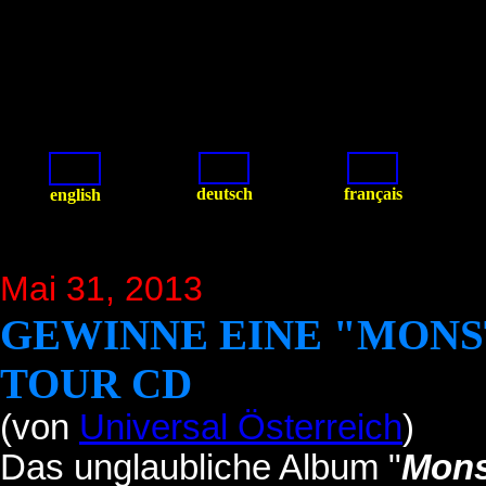
deutsch
français
english
Mai 31, 2013
GEWINNE EINE "MONS
TOUR CD
(von
Universal Österreich
)
Das unglaubliche Album "
Mons