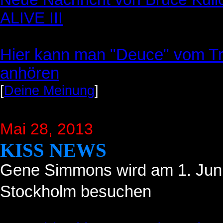
ALIVE III
Hier kann man "Deuce" vom Tri
anhören
[
Deine Meinung
]
Mai 28, 2013
KISS NEWS
Gene Simmons wird am 1. Juni
Stockholm besuchen