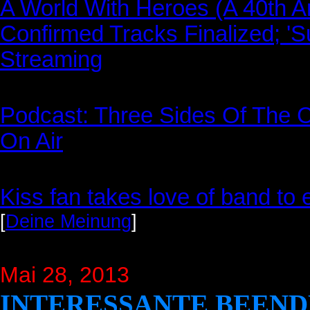
A World With Heroes (A 40th An
Confirmed Tracks Finalized; '
Streaming
Podcast: Three Sides Of The 
On Air
Kiss fan takes love of band to
[
Deine Meinung
]
Mai 28, 2013
INTERESSANTE BEEND