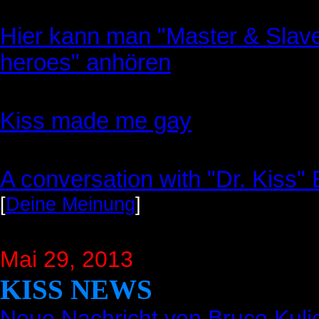
Hier kann man "Master & Slave
heroes" anhören
Kiss made me gay
A conversation with "Dr. Kiss"
[
Deine Meinung
]
Mai 29, 2013
KISS NEWS
Neue Nachricht von Bruce Kuli