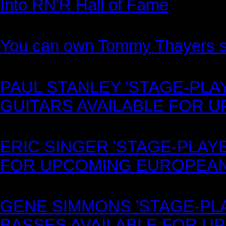
Into RN'R Hall of Fame
You can own Tommy Thayers st
PAUL STANLEY 'STAGE-PLA
GUITARS AVAILABLE FOR
ERIC SINGER 'STAGE-PLAY
FOR UPCOMING EUROPEA
GENE SIMMONS 'STAGE-PL
BASSES AVAILABLE FOR 