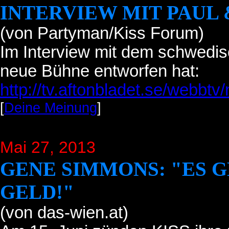
INTERVIEW MIT PAUL 
(von Partyman/Kiss Forum)
Im Interview mit dem schwedis
neue Bühne entworfen hat:
http://tv.aftonbladet.se/webbtv
[
Deine Meinung
]
Mai 27, 2013
GENE SIMMONS: "ES 
GELD!"
(von das-wien.at)