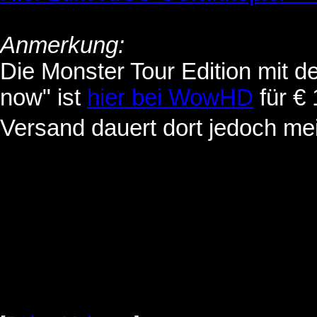
Anmerkung:
Die Monster Tour Edition mit d
now" ist
hier bei WowHD
für € 
Versand dauert dort jedoch mei