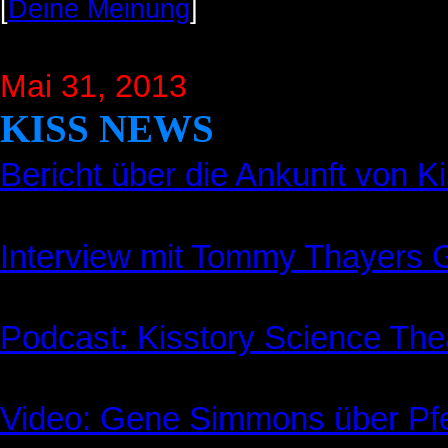
[
Deine Meinung
]
Mai 31, 2013
KISS NEWS
Bericht über die Ankunft von 
Interview mit Tommy Thayers G
Podcast: Kisstory Science The
Video: Gene Simmons über Pf