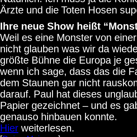
Ärzte und die Toten Hosen sup
Ihre neue Show heißt “Mons
Weil es eine Monster von einer
nicht glauben was wir da wied
größte Bühne die Europa je gese
wenn ich sage, dass das die 
dem Staunen gar nicht rauskom
darauf. Paul hat dieses unglau
Papier gezeichnet – und es gab
genauso hinbauen konnte.
Hier
weiterlesen.