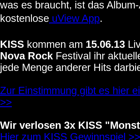
was es braucht, ist das Album
kostenlose
uView App
.
KISS
kommen am
15.06.13
Li
Nova Rock
Festival ihr aktuel
jede Menge anderer Hits darbi
Zur Einstimmung gibt es hier e
>>
Wir verlosen 3x KISS "Monst
Hier zum KISS Gewinnspiel >