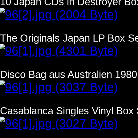
10 Japan CDs in Destroyer Box
The Originals Japan LP Box Se
Disco Bag aus Australien 1980 m
Casablanca Singles Vinyl Box S