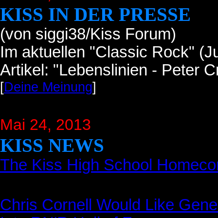
KISS IN DER PRESSE
(von siggi38/Kiss Forum)
Im aktuellen "Classic Rock" (Ju
Artikel: "Lebenslinien - Peter C
[
Deine Meinung
]
Mai 24, 2013
KISS NEWS
The Kiss High School Homeco
Chris Cornell Would Like Gen