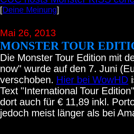
[
Deine Meinung
]
Mai 26, 2013
MONSTER TOUR EDITI
Die Monster Tour Edition mit d
now" wurde auf den 7. Juni (Eu
verschoben.
Hier bei WowHD
i
Text "International Tour Edition
dort auch für € 11,89 inkl. Port
jedoch meist länger als bei Am