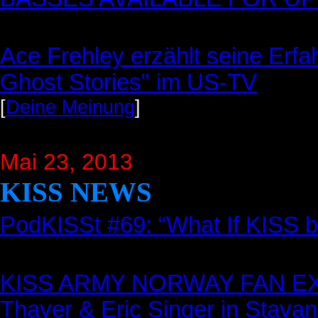
Ace Frehley erzählt seine Erfa
Ghost Stories" im US-TV
[
Deine Meinung
]
Mai 23, 2013
KISS NEWS
PodKISSt #69: “What If KISS b
KISS ARMY NORWAY FAN EXPO
Thayer & Eric Singer in Stavan