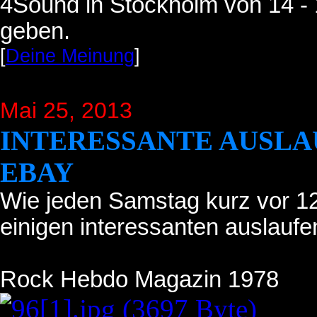
4Sound in Stockholm von 14 -
geben.
[
Deine Meinung
]
Mai 25, 2013
INTERESSANTE AUSLA
EBAY
Wie jeden Samstag kurz vor 12 
einigen interessanten auslauf
Rock Hebdo Magazin 1978