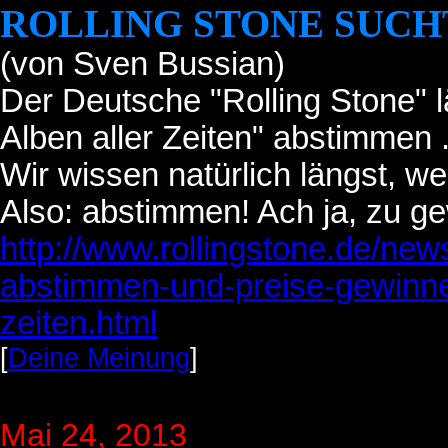
ROLLING STONE SUCH
(von Sven Bussian)
Der Deutsche "Rolling Stone" lä
Alben aller Zeiten" abstimmen .
Wir wissen natürlich längst, wer
Also: abstimmen! Ach ja, zu g
http://www.rollingstone.de/new
abstimmen-und-preise-gewinnen
zeiten.html
[
Deine Meinung
]
Mai 24, 2013