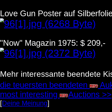
Love Gun Poster auf Silberfolie
"Now" Magazin 1975: $ 209,-
Mehr interessante beendete Kis
die teuersten beendeten
Auk
most interesting
Auctions >>
[
Deine Meinung
]