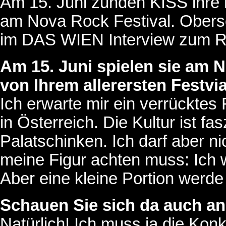
Am 15. Juni zünden KISS ihre
am Nova Rock Festival. Obe
im DAS WIEN Interview zum R
Am 15. Juni spielen sie am 
von Ihrem allerersten Festvia
Ich erwarte mir ein verrücktes
in Österreich. Die Kultur ist fa
Palatschinken. Ich darf aber ni
meine Figur achten muss: Ich w
Aber eine kleine Portion werd
Schauen Sie sich da auch a
Natürlich! Ich muss ja die Kon