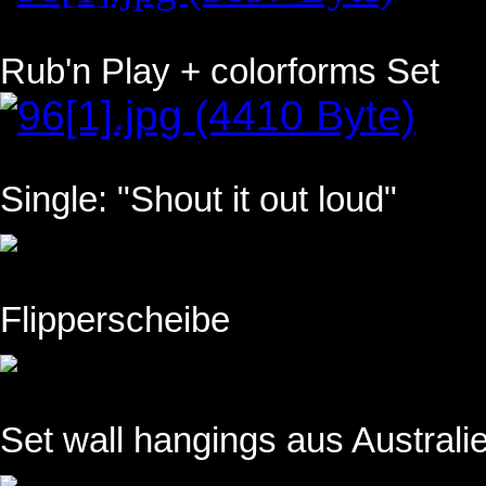
Rub'n Play + colorforms Set
Single: "Shout it out loud"
Flipperscheibe
Set wall hangings aus Australi