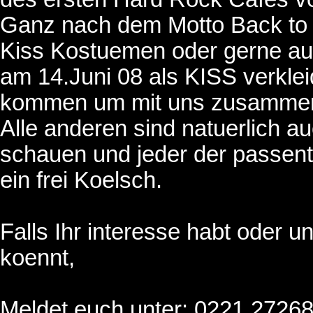
Ganz nach dem Motto Back to t
Kiss Kostuemen oder gerne au
am 14.Juni 08 als KISS verkle
kommen um mit uns zusammen
Alle anderen sind natuerlich a
schauen und jeder der passent
ein frei Koelsch.
Falls Ihr interesse habt oder 
koennt,
Meldet euch unter: 0221 2726