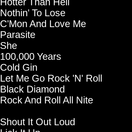
Hotter Than Hell
Nothin' To Lose
C'Mon And Love Me
Parasite
She
100,000 Years
Cold Gin
Let Me Go Rock 'N' Roll
Black Diamond
Rock And Roll All Nite
Shout It Out Loud