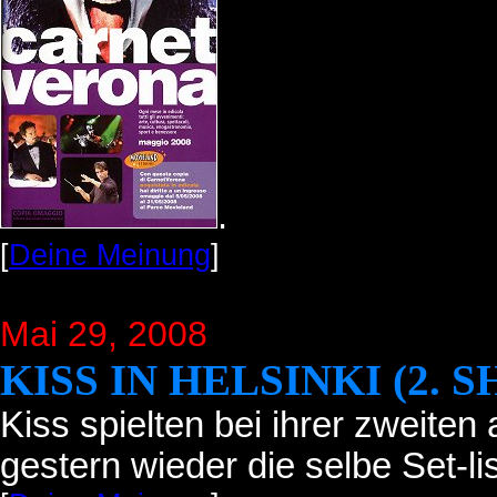
.
[
Deine Meinung
]
Mai 29, 2008
KISS IN HELSINKI (2. 
Kiss spielten bei ihrer zweiten
gestern wieder die selbe Set-li