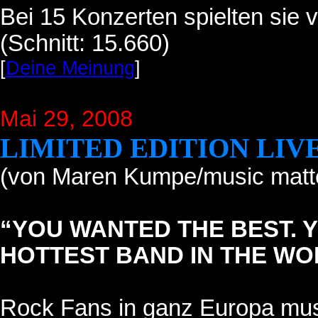
Bei 15 Konzerten spielten sie
(Schnitt: 15.660)
[
Deine Meinung
]
Mai 29, 2008
LIMITED EDITION LIV
(von Maren Kumpe/music matt
“YOU WANTED THE BEST. Y
HOTTEST BAND IN THE WO
Rock Fans in ganz Europa mus