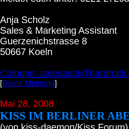
Anja Scholz
Sales & Marketing Assistant
Guerzenichstrasse 8
50667 Koeln
Cologne_salesasst@hardrock
[
Deine Meinung
]
Mai 28, 2008
KISS IM BERLINER A
(von kiss-daemon/Kiss Forum)