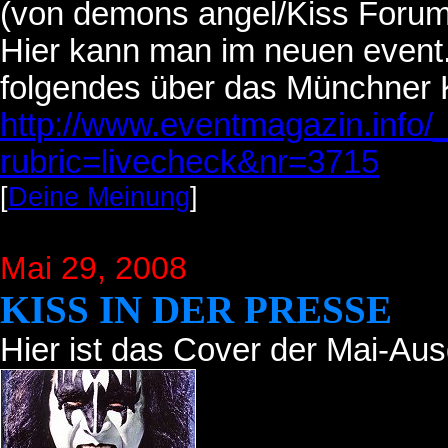
(von demons angel/Kiss Forum
Hier kann man im neuen event.
folgendes über das Münchner 
http://www.eventmagazin.info/_
rubric=livecheck&nr=3715
[
Deine Meinung
]
Mai 29, 2008
KISS IN DER PRESSE
Hier ist das Cover der Mai-Au