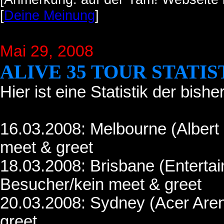
[
Deine Meinung
]
Mai 29, 2008
ALIVE 35 TOUR STATIS
Hier ist eine Statistik der bish
16.03.2008: Melbourne (Albert
meet & greet
18.03.2008: Brisbane (Enterta
Besucher/kein meet & greet
20.03.2008: Sydney (Acer Aren
greet