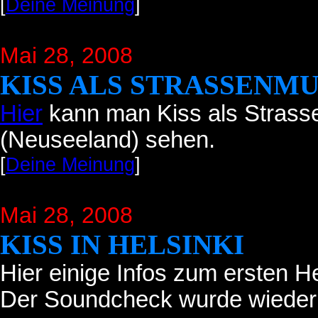
[
Deine Meinung
]
Mai 28, 2008
KISS ALS STRASSENM
Hier
kann man Kiss als Strasse
(Neuseeland) sehen.
[
Deine Meinung
]
Mai 28, 2008
KISS IN HELSINKI
Hier einige Infos zum ersten He
Der Soundcheck wurde wieder 