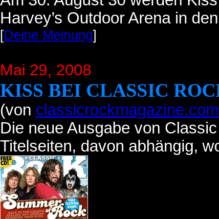
Am 30. August 30 werden Kiss e
Harvey’s Outdoor Arena in den
[
Deine Meinung
]
Mai 29, 2008
KISS BEI CLASSIC RO
(von
classicrockmagazine.com
Die neue Ausgabe von Classic 
Titelseiten, davon abhängig, w