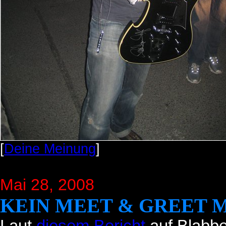
[
Deine Meinung
]
Mai 28, 2008
KEIN MEET & GREET M