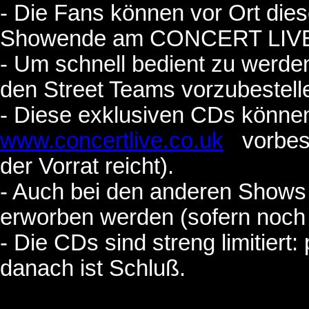
- Die Fans können vor Ort die
Showende am CONCERT LIVE M
- Um schnell bedient zu werden,
den Street Teams vorzubestelle
- Diese exklusiven CDs können
www.concertlive.co.uk
vorbeste
der Vorrat reicht).
- Auch bei den anderen Shows 
erworben werden (sofern noch
- Die CDs sind streng limitiert
danach ist Schluß.