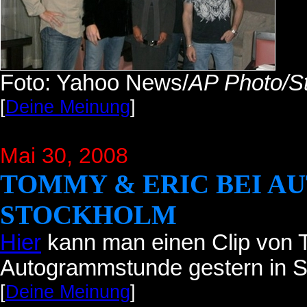
Foto: Yahoo News/
AP Photo/S
[
Deine Meinung
]
Mai 30, 2008
TOMMY & ERIC BEI 
STOCKHOLM
Hier
kann man einen Clip von 
Autogrammstunde gestern in S
[
Deine Meinung
]