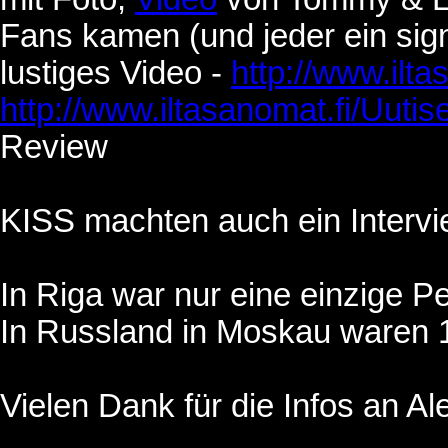
Fans kamen (und jeder ein sig
lustiges Video -
http://www.ilta
http://www.iltasanomat.fi/Uuti
Review
KISS machten auch ein Intervi
In Riga war nur eine einzige P
In Russland in Moskau waren 1
Vielen Dank für die Infos an Al