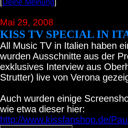
[
Deine Meinung
]
Mai 29, 2008
KISS TV SPECIAL IN IT
All Music TV in Italien haben e
wurden Ausschnitte aus der Pr
exklusives Interview aus Obe
Strutter) live von Verona gezeig
Auch wurden einige Screensho
wie etwa dieser hier:
http://www.kissfanshop.de/Pa