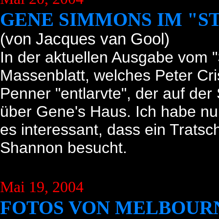
GENE SIMMONS IM "S
(von Jacques van Gool)
In der aktuellen Ausgabe vom "
Massenblatt, welches Peter Cri
Penner "entlarvte", der auf der S
über Gene's Haus. Ich habe nur
es interessant, dass ein Trat
Shannon besucht.
Mai 19, 2004
FOTOS VON MELBOUR