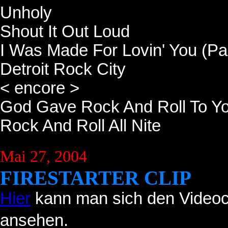
Unholy
Shout It Out Loud
I Was Made For Lovin' You (Pau
Detroit Rock City
< encore >
God Gave Rock And Roll To Yo
Rock And Roll All Nite
Mai 27, 2004
FIRESTARTER CLIP
Hier
kann man sich den Videocl
ansehen.