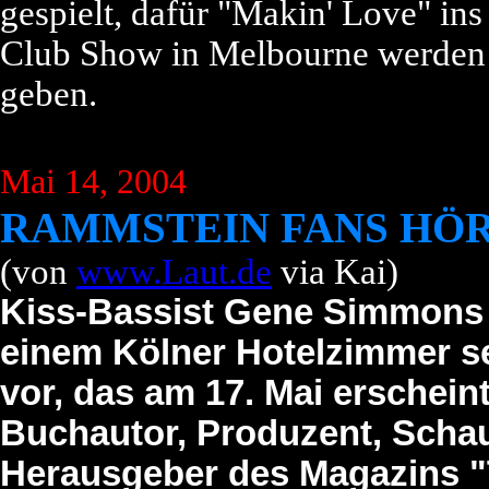
gespielt, dafür "Makin' Love" i
Club Show in Melbourne werden 
geben.
Mai 14, 2004
RAMMSTEIN FANS HÖR
(von
www.Laut.de
via Kai)
Kiss-Bassist Gene Simmons s
einem Kölner Hotelzimmer s
vor, das am 17. Mai erscheint
Buchautor, Produzent, Schau
Herausgeber des Magazins "