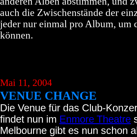
anderen Alben abstimmen, und 
auch die Zwischenstände der ei
jeder nur einmal pro Album, um d
können.
Mai 11, 2004
VENUE CHANGE
Die Venue für das Club-Konzer
findet nun im
Enmore Theatre
s
Melbourne gibt es nun schon ab