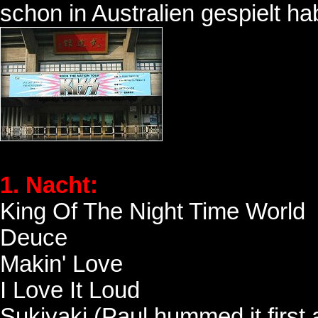
schon in Australien gespielt ha
1. Nacht:
King Of The Night Time World
Deuce
Makin' Love
I Love It Loud
Sukiyaki (Paul hummed it first 