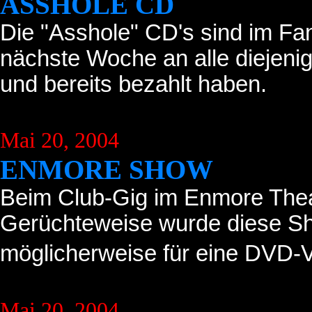
ASSHOLE CD
Die "Asshole" CD's sind im Fa
nächste Woche an alle diejenige
und bereits bezahlt haben.
Mai 20, 2004
ENMORE SHOW
Beim Club-Gig im Enmore Theate
Gerüchteweise wurde diese Sho
möglicherweise für eine DVD-V
Mai 20, 2004