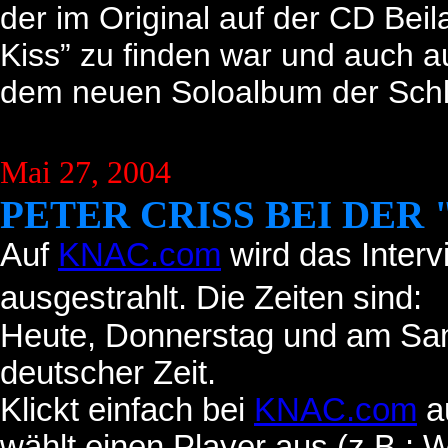
der im Original auf der CD Be
Kiss” zu finden war und auch a
dem neuen Soloalbum der Sch
Mai 27, 2004
PETER CRISS BEI DER
Auf
KNAC.com
wird das Interv
ausgestrahlt. Die Zeiten sind:
Heute, Donnerstag und am Sam
deutscher Zeit.
Klickt einfach bei
KNAC.com
a
wählt einen Player aus (z.B.: 