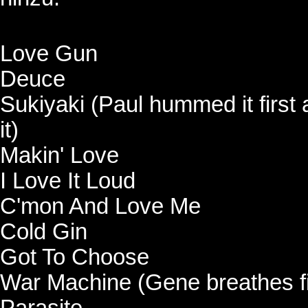
Love Gun
Deuce
Sukiyaki (Paul hummed it first 
it)
Makin' Love
I Love It Loud
C'mon And Love Me
Cold Gin
Got To Choose
War Machine (Gene breathes fi