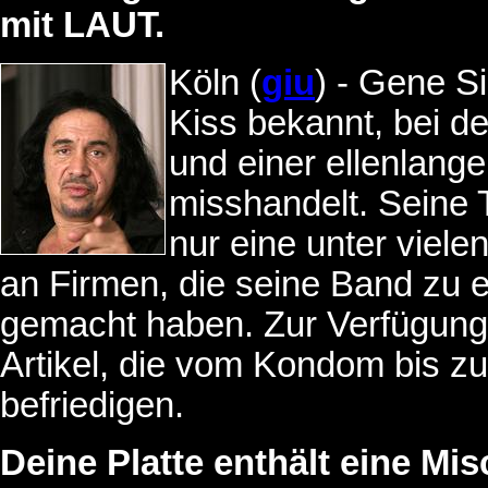
mit LAUT.
Köln (
giu
) - Gene S
Kiss bekannt, bei d
und einer ellenlang
misshandelt. Seine T
nur eine unter viel
an Firmen, die seine Band zu 
gemacht haben. Zur Verfügung
Artikel, die vom Kondom bis 
befriedigen.
Deine Platte enthält eine Mi