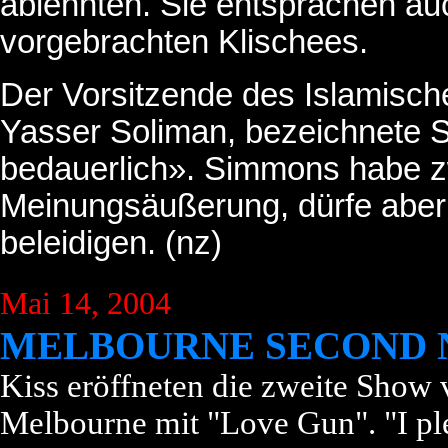
ablehnten. Sie entsprächen a
vorgebrachten Klischees.
Der Vorsitzende des Islamisch
Yasser Soliman, bezeichnete 
bedauerlich». Simmons habe zw
Meinungsäußerung, dürfe aber
beleidigen. (nz)
Mai 14, 2004
MELBOURNE SECOND 
Kiss eröffneten die zweite Show 
Melbourne mit "Love Gun". "I ple