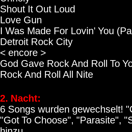
Shout It Out Loud
Love Gun
I Was Made For Lovin' You (Pau
Detroit Rock City
< encore >
God Gave Rock And Roll To Yo
Rock And Roll All Nite
2. Nacht:
6 Songs wurden gewechselt! "
"Got To Choose", "Parasite", "
hinzu.