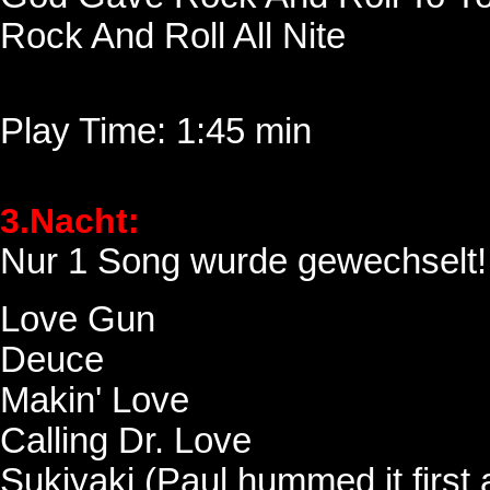
Rock And Roll All Nite
Play Time: 1:45 min
3.Nacht:
Nur 1 Song wurde gewechselt! "
Love Gun
Deuce
Makin' Love
Calling Dr. Love
Sukiyaki (Paul hummed it first 