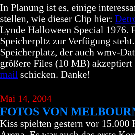
In Planung ist es, einige interess
stellen, wie dieser Clip hier:
Detr
Lynde Halloween Special 1976. Pr
Speicherpltz zur Verfügung steht.
Speicherplatz, der auch wmv-Da
größere Files (10 MB) akzeptiert 
mail
schicken. Danke!
Mai 14, 2004
FOTOS VON MELBOUR
Kiss spielten gestern vor 15.000
Arena. Es war auch das erste Kon