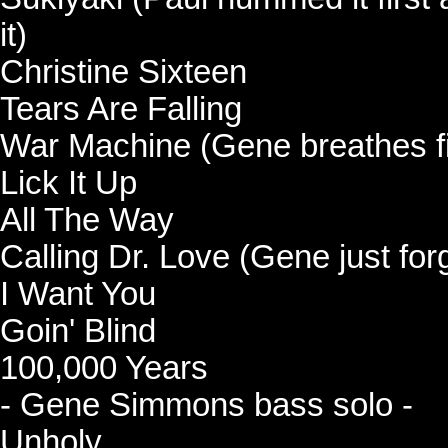
it)
Christine Sixteen
Tears Are Falling
War Machine (Gene breathes fi
Lick It Up
All The Way
Calling Dr. Love (Gene just for
I Want You
Goin' Blind
100,000 Years
- Gene Simmons bass solo -
Unholy