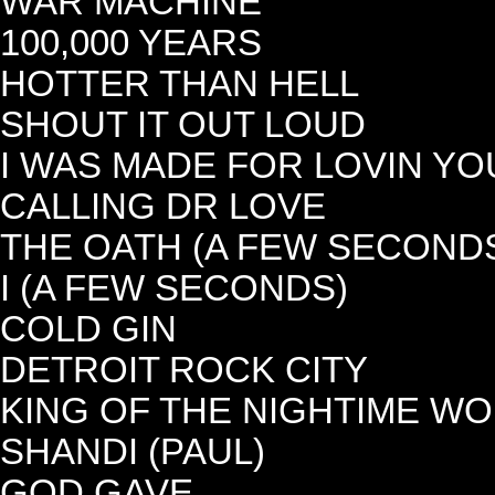
WAR MACHINE
100,000 YEARS
HOTTER THAN HELL
SHOUT IT OUT LOUD
I WAS MADE FOR LOVIN YO
CALLING DR LOVE
THE OATH (A FEW SECOND
I (A FEW SECONDS)
COLD GIN
DETROIT ROCK CITY
KING OF THE NIGHTIME W
SHANDI (PAUL)
GOD GAVE..