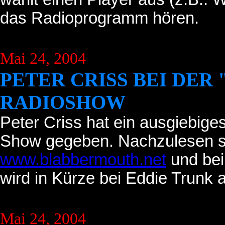
das Radioprogramm hören.
Mai 24, 2004
PETER CRISS BEI DER
RADIOSHOW
Peter Criss hat ein ausgiebiges
Show gegeben. Nachzulesen si
www.blabbermouth.net
und be
wird in Kürze bei Eddie Trunk a
Mai 24, 2004