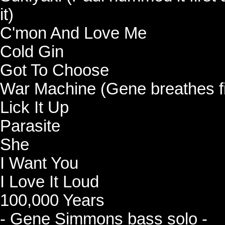
it)
C'mon And Love Me
Cold Gin
Got To Choose
War Machine (Gene breathes fi
Lick It Up
Parasite
She
I Want You
I Love It Loud
100,000 Years
- Gene Simmons bass solo -