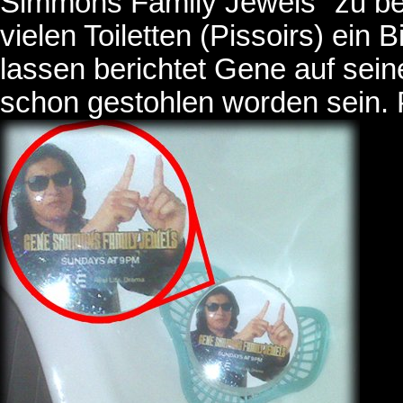
Simmons Family Jewels" zu be
vielen Toiletten (Pissoirs) ei
lassen berichtet Gene auf sein
schon gestohlen worden sein. P