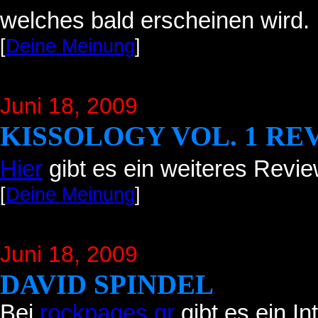
welches bald erscheinen wird.
[
Deine Meinung
]
Juni 18
, 2009
KISSOLOGY VOL. 1 RE
Hier
gibt es ein weiteres Revie
[
Deine Meinung
]
Juni 18
, 2009
DAVID SPINDEL
Bei
rockpages.gr
gibt es ein In