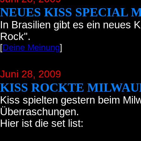
NEUES KISS SPECIAL 
In Brasilien gibt es ein neues 
Rock".
[
Deine Meinung
]
Juni 28
, 2009
KISS ROCKTE MILWA
Kiss spielten gestern beim Mi
Überraschungen.
Hier ist die set list: