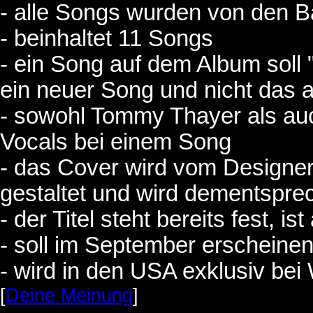
- alle Songs wurden von den B
- beinhaltet 11 Songs
- ein Song auf dem Album soll "
ein neuer Song und nicht das
- sowohl Tommy Thayer als auc
Vocals bei einem Song
- das Cover wird vom Designe
gestaltet und wird dementspr
- der Titel steht bereits fest, i
- soll im September erscheine
- wird in den USA exklusiv bei
[
Deine Meinung
]