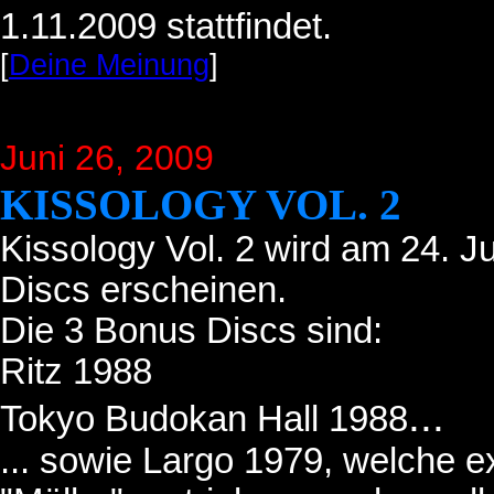
1.11.2009 stattfindet.
[
Deine Meinung
]
Juni 26
, 2009
KISSOLOGY VOL. 2
Kissology Vol. 2 wird am 24. J
Discs erscheinen.
Die 3 Bonus Discs sind:
Ritz 1988
...
Tokyo Budokan Hall 1988
... sowie Largo 1979, welche e