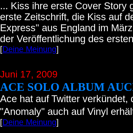
... Kiss ihre erste Cover Story
erste Zeitschrift, die Kiss auf 
Express" aus England im März 
der Veröffentlichung des erste
[
Deine Meinung
]
Juni 17
, 2009
ACE SOLO ALBUM AUC
Ace hat auf Twitter verkündet,
"Anomaly" auch auf Vinyl erhält
[
Deine Meinung
]