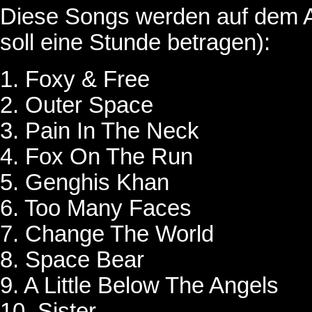
Diese Songs werden auf dem Al
soll eine Stunde betragen):
1. Foxy & Free
2. Outer Space
3. Pain In The Neck
4. Fox On The Run
5. Genghis Khan
6. Too Many Faces
7. Change The World
8. Space Bear
9. A Little Below The Angels
10. Sister