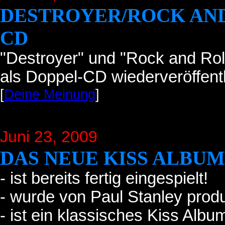
DESTROYER/ROCK AND
CD
"Destroyer" und "Rock and Rol
als Doppel-CD wiederveröffentl
[
Deine Meinung
]
Juni 23
, 2009
DAS NEUE KISS ALBUM.
- ist bereits fertig eingespielt!
- wurde von Paul Stanley produ
- ist ein klassisches Kiss Album