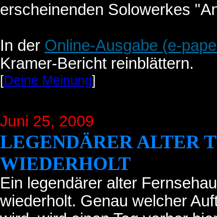
erscheinenden Solowerkes "An
In der
Online-Ausgabe (e-pape
Kramer-Bericht reinblättern.
[
Deine Meinung
]
Juni 25
, 2009
LEGENDÄRER ALTER T
WIEDERHOLT
Ein legendärer alter Fernsehauf
wiederholt. Genau welcher Auft