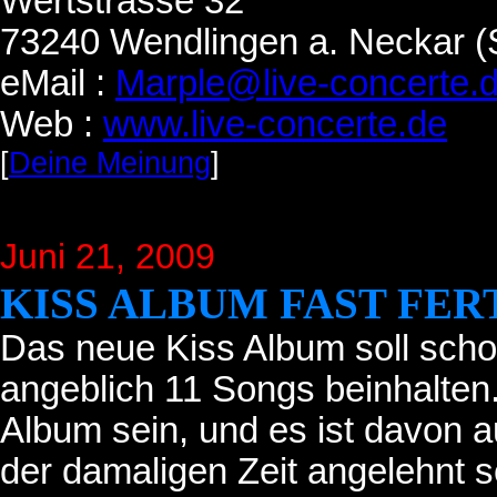
Wertstrasse 32
73240 Wendlingen a. Neckar (S
eMail :
Marple@live-concerte.
Web :
www.live-concerte.de
[
Deine Meinung
]
Juni 21
, 2009
KISS ALBUM FAST FER
Das neue Kiss Album soll schon
angeblich 11 Songs beinhalten.
Album sein, und es ist davon
der damaligen Zeit angelehnt s