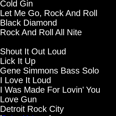
Cold Gin
Let Me Go, Rock And Roll
Black Diamond
Rock And Roll All Nite
Shout It Out Loud
Lick It Up
Gene Simmons Bass Solo
I Love It Loud
I Was Made For Lovin' You
Love Gun
Detroit Rock City