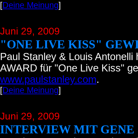
[
Deine Meinung
]
Juni 29
, 2009
"ONE LIVE KISS" GEW
Paul Stanley & Louis Antone
AWARD für "One Live Kiss" ge
www.paulstanley.com
.
[
Deine Meinung
]
Juni 29
, 2009
INTERVIEW MIT GENE