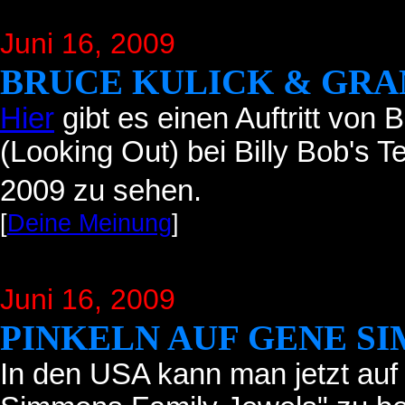
Juni 16
, 2009
BRUCE KULICK & GRA
Hier
gibt es einen Auftritt von
(Looking Out)
bei Billy Bob's 
2009 zu sehen.
[
Deine Meinung
]
Juni 16
, 2009
PINKELN AUF GENE S
In den USA kann man jetzt au