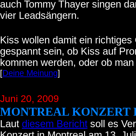
auch Tommy Thayer singen dar
vier Leadsängern.
Kiss wollen damit ein richtige
gespannt sein, ob Kiss auf Pr
kommen werden, oder ob man d
[
Deine Meinung
]
Juni 20
, 2009
MONTREAL KONZERT L
Laut
diesem Bericht
soll es Ve
Konzert in Montreal am 13. Jul