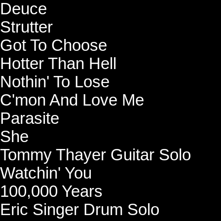
Deuce
Strutter
Got To Choose
Hotter Than Hell
Nothin' To Lose
C'mon And Love Me
Parasite
She
Tommy Thayer Guitar Solo
Watchin' You
100,000 Years
Eric Singer Drum Solo