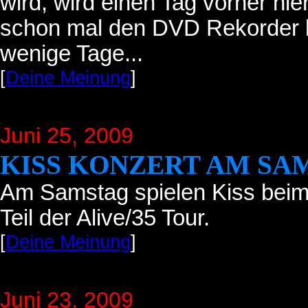
wird, wird einen Tag vorher hi
schon mal den DVD Rekorder be
wenige Tage...
[
Deine Meinung
]
Juni 25
, 2009
KISS KONZERT AM SA
Am Samstag spielen Kiss beim
Teil der Alive/35 Tour.
[
Deine Meinung
]
Juni 23
, 2009