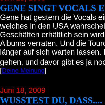
GENE SINGT VOCALS E
Gene hat gestern die Vocals e
welches in den USA wahrschein
Geschäften erhältlich sein wird.
Albums verraten. Und die Tour
länger auf sich warten lassen. 
gehen, und davor gibt es ja no
[
Deine Meinung
]
Juni 18
, 2009
WUSSTEST DU, DASS....