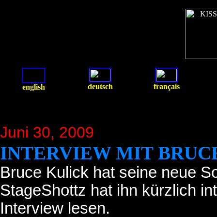
deutsch
français
english
Juni 30
, 2009
INTERVIEW MIT BRUC
Bruce Kulick hat seine neue S
StageShottz hat ihn kürzlich in
Interview lesen.