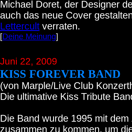
Michael Doret, der Designer d
auch das neue Cover gestalten.
Lettercult
verraten.
[
Deine Meinung
]
Juni 22
, 2009
KISS FOREVER BAND
(von Marple/Live Club Konzerth
Die ultimative Kiss Tribute Ba
Die Band wurde 1995 mit dem Z
zusammen zu kommen, um die S