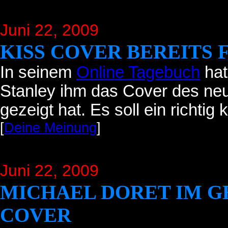
Juni 22
, 2009
KISS COVER BEREITS 
In seinem
Online Tagebuch
hat
Stanley ihm das Cover des ne
gezeigt hat. Es soll ein richtig
[
Deine Meinung
]
Juni 22
, 2009
MICHAEL DORET IM G
COVER