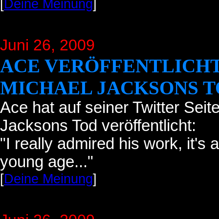
[
Deine Meinung
]
Juni 26
, 2009
ACE VERÖFFENTLICHT
MICHAEL JACKSONS 
Ace hat auf seiner Twitter Sei
Jacksons Tod veröffentlicht:
"
I really admired his work, it's
young age..."
[
Deine Meinung
]