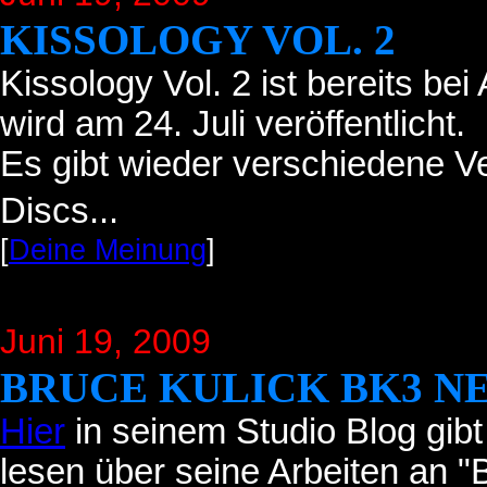
KISSOLOGY VOL. 2
Kissology Vol. 2 ist bereits b
wird am 24. Juli veröffentlicht.
Es gibt wieder verschiedene V
Discs...
[
Deine Meinung
]
Juni 19
, 2009
BRUCE KULICK BK3 N
Hier
in seinem Studio Blog gibt
lesen über seine Arbeiten an 