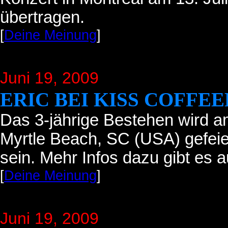
übertragen.
[
Deine Meinung
]
Juni 19
, 2009
ERIC BEI KISS COFFE
Das 3-jährige Bestehen wird a
Myrtle Beach, SC (USA) gefeier
sein. Mehr Infos dazu gibt es a
[
Deine Meinung
]
Juni 19
, 2009