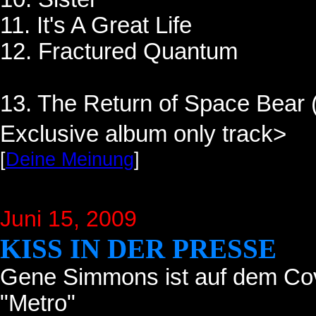
11. It's A Great Life
12. Fractured Quantum
13. The Return of Space Bear 
Exclusive album only track>
[
Deine Meinung
]
Juni 15
, 2009
KISS IN DER PRESSE
Gene Simmons ist auf dem Cove
"Metro"