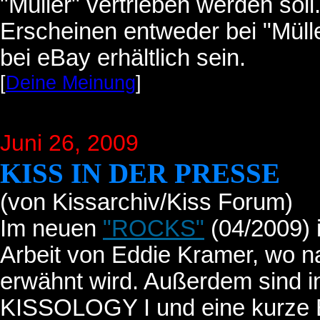
"Müller" vertrieben werden soll
Erscheinen entweder bei "Müll
bei eBay erhältlich sein.
[
Deine Meinung
]
Juni 26
, 2009
KISS IN DER PRESSE
(von Kissarchiv/Kiss Forum)
Im neuen
"ROCKS"
(04/2009) i
Arbeit von Eddie Kramer, wo na
erwähnt wird. Außerdem sind i
KISSOLOGY I und eine kurze