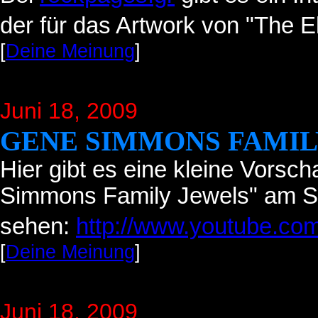
der für das Artwork von "The E
[
Deine Meinung
]
Juni 18
, 2009
GENE SIMMONS FAMIL
Hier gibt es eine kleine Vorsc
Simmons Family Jewels" am S
sehen:
http://www.youtube.
[
Deine Meinung
]
Juni 18
, 2009