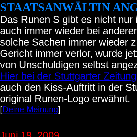
STAATSANWÄLTIN AN
Das Runen S gibt es nicht nur 
auch immer wieder bei anderen
solche Sachen immer wieder zu
Gericht immer verlor, wurde je
von Unschuldigen selbst angez
Hier bei der Stuttgarter Zeitung
auch den Kiss-Auftritt in der S
original Runen-Logo erwähnt.
[
Deine Meinung
]
Juni 19
, 2009