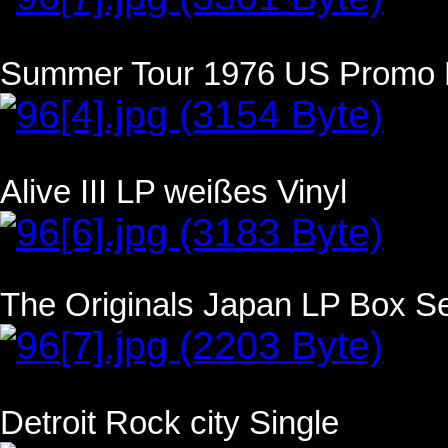
Summer Tour 1976 US Promo
Alive III LP weißes Vinyl
The Originals Japan LP Box S
Detroit Rock city Single