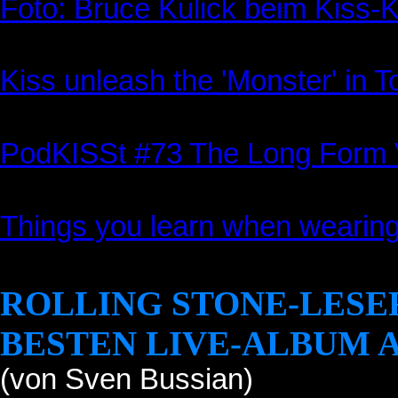
Foto: Bruce Kulick beim Kiss-
Kiss unleash the 'Monster' in T
PodKISSt #73 The Long Form 
Things you learn when wearing 
ROLLING STONE-LESE
BESTEN LIVE-ALBUM 
(von Sven Bussian)