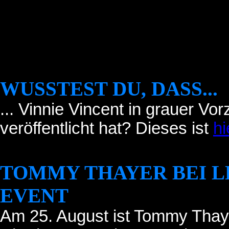
WUSSTEST DU, DASS...
... Vinnie Vincent in grauer Vor
veröffentlicht hat? Dieses ist
hi
TOMMY THAYER BEI L
EVENT
Am 25. August ist Tommy Tha