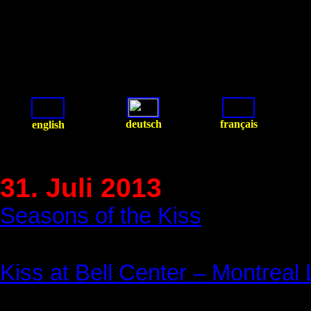
deutsch
français
english
31. Juli 2013
Seasons of the Kiss
Kiss at Bell Center – Montreal