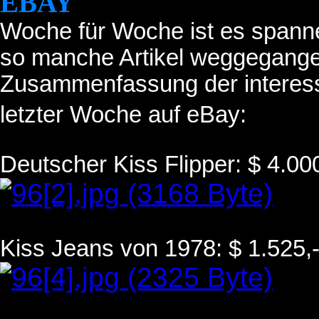
EBAY
Woche für Woche ist es spann
so manche Artikel weggegangen
Zusammenfassung der interess
letzter Woche auf eBay:
Deutscher Kiss Flipper: $ 4.000
Kiss Jeans von 1978: $ 1.525,-