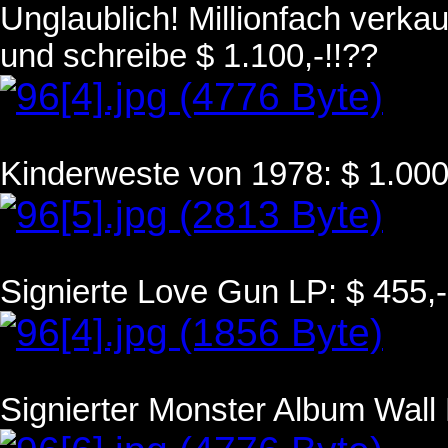
Unglaublich! Millionfach verka
und schreibe $ 1.100,-!!??
Kinderweste von 1978: $ 1.000,
Signierte Love Gun LP: $ 455,-
Signierter Monster Album Wall 