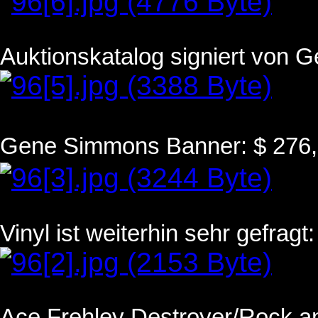
Auktionskatalog signiert von G
Gene Simmons Banner: $ 276,
Vinyl ist weiterhin sehr gefrag
Ace Frehley Destroyer/Rock and