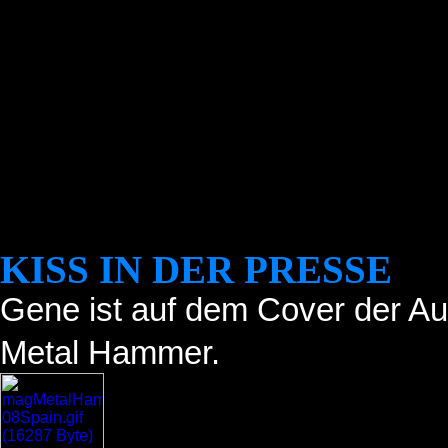
KISS IN DER PRESSE
Gene ist auf dem Cover der A
Metal Hammer
.