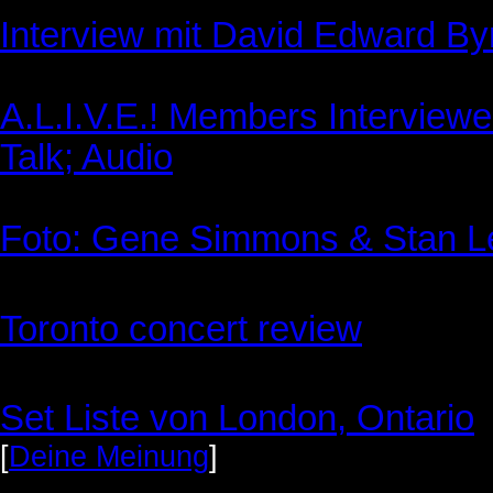
Interview mit David Edward By
A.L.I.V.E.! Members Interview
Talk; Audio
Foto: Gene Simmons & Stan L
Toronto concert review
Set Liste von London, Ontario
[
Deine Meinung
]