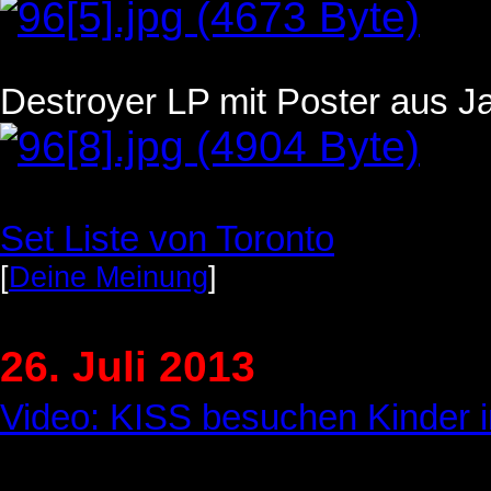
Destroyer LP mit Poster aus J
Set Liste von Toronto
[
Deine Meinung
]
26. Juli 2013
Video:
KISS besuchen Kinder 