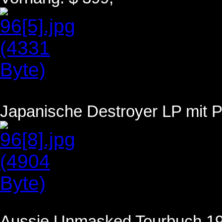
Japanische Destroyer LP mit Po
Aussie Unmasked Tourbuch 198