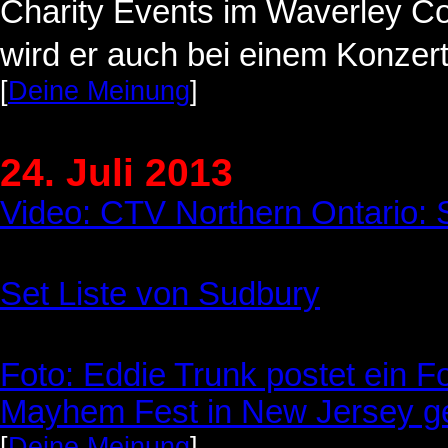
Charity Events im
Waverley Cou
wird er auch bei einem Konzert
[
Deine Meinung
]
24. Juli 2013
Video: CTV Northern Ontario: S
Set Liste von Sudbury
Foto: Eddie Trunk postet ein F
Mayhem Fest in New Jersey g
[
Deine Meinung
]