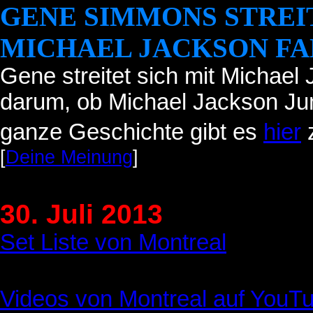
GENE SIMMONS
STREI
MICHAEL JACKSON FA
Gene
streitet sich mit Michael
darum, ob Michael Jackson Jun
ganze Geschichte gibt es
hier
z
[
Deine Meinung
]
30. Juli 2013
Set Liste von Montreal
Videos von Montreal auf YouT