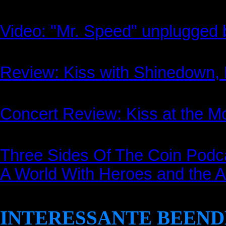
Video: "Mr. Speed" unplugged 
Review: Kiss with Shinedown, B
Concert Review: Kiss at the M
Three Sides Of The Coin Podca
A World With Heroes and the 
INTERESSANTE BEEND