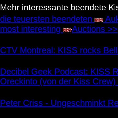
Mehr interessante beendete Kis
die teuersten beendeten
Auk
most interesting
Auctions >>
CTV Montreal: KISS rocks Bell
Decibel Geek Podcast: KISS R
Oreckinto (von der Kiss Crew) 
Peter Criss - Ungeschminkt R