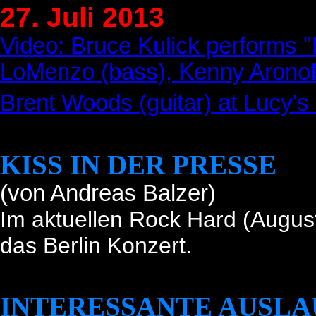
27. Juli 2013
Video: Bruce Kulick performs 
LoMenzo (bass), Kenny Aronoff
Brent Woods (guitar) at Lucy's
KISS IN DER PRESSE
(von Andreas Balzer)
I
m aktuellen Rock Hard (August)
das Berlin Konzert.
INTERESSANTE AUSLA