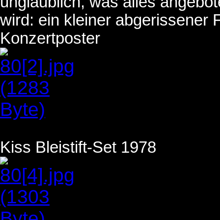
unglaublich, was alles angebo
wird: ein kleiner abgerissener
Konzertposter
Kiss Bleistift-Set 1978