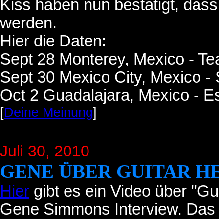
Kiss haben nun bestätigt, dass
werden.
Hier die Daten:
Sept 28 Monterey, Mexico - T
Sept 30 Mexico City, Mexico -
Oct 2 Guadalajara, Mexico - E
[
Deine Meinung
]
Juli 30
, 2010
GENE ÜBER GUITAR H
Hier
gibt es ein Video über "Gu
Gene Simmons Interview. Das 