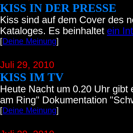
KISS IN DER PRESSE
Kiss sind auf dem Cover des n
Kataloges. Es beinhaltet
ein In
[
Deine Meinung
]
Juli 29
, 2010
KISS IM TV
Heute Nacht um 0.20 Uhr gibt 
am Ring" Dokumentation "Schw
[
Deine Meinung
]