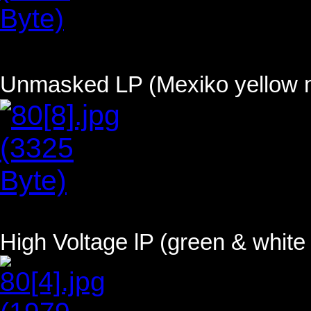
Unmasked LP (Mexiko yellow mu
High Voltage lP (green & white 