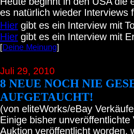
Heute beginnt in den USA die e
es natürlich wieder Interviews 
Hier
gibt es ein Interview mit 
Hier
gibt es ein Interview mit E
[
Deine Meinung
]
Juli 29
, 2010
8 NEUE NOCH NIE GES
AUFGETAUCHT!
(von eliteWorks/eBay Verkäufe
Einige bisher unveröffentlichte
Auktion veröffentlicht worden,