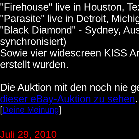
"Firehouse" live in Houston, T
"Parasite" live in Detroit, Mich
"Black Diamond" - Sydney, Aus
synchronisiert)
Sowie vier widescreen KISS Ani
erstellt wurden.
Die Auktion mit den noch nie 
dieser eBay-Auktion zu sehen
.
[
Deine Meinung
]
Juli 29
, 2010