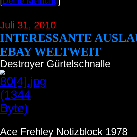
[
Deine Meinung
]
Juli 31
, 2010
INTERESSANTE AUSLA
EBAY WELTWEIT
Destroyer Gürtelschnalle
Ace Frehley Notizblock 1978