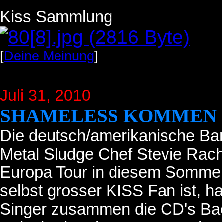
Kiss Sammlung
[
Deine Meinung
]
Juli 31
, 2010
SHAMELESS KOMMEN 
Die deutsch/amerikanische Ba
Metal Sludge Chef Stevie Rache
Europa Tour in diesem Sommer
selbst grosser KISS Fan ist, h
Singer zusammen die CD's Bac