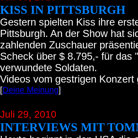
KISS IN PITTSBURGH
Gestern spielten Kiss ihre ers
Pittsburgh. An der Show hat si
zahlenden Zuschauer präsentie
Scheck über $ 8.795,- für das 
verwundete Soldaten.
Videos vom gestrigen Konzert 
[
Deine Meinung
]
Juli 29
, 2010
INTERVIEWS MIT TOM