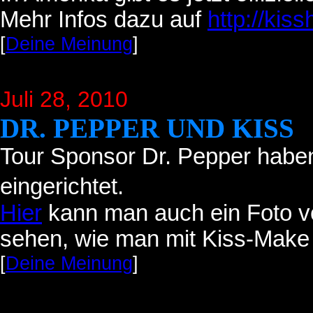
Mehr Infos dazu auf
http://kis
[
Deine Meinung
]
Juli 28
, 2010
DR. PEPPER UND KISS
Tour Sponsor Dr. Pepper hab
eingerichtet.
Hier
kann man auch ein Foto vo
sehen, wie man mit Kiss-Make 
[
Deine Meinung
]