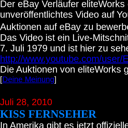
Der eBay Verläufer eliteWorks 
unveröffentlichtes Video auf Y
Auktionen auf eBay zu bewerb
Das Video ist ein Live-Mitschn
7. Juli 1979 und ist hier zu seh
http://www.youtube.com/user/
Die Auktionen von eliteWorks 
[
Deine Meinung
]
Juli 28
, 2010
KISS FERNSEHER
In Amerika gibt es jetzt offizie