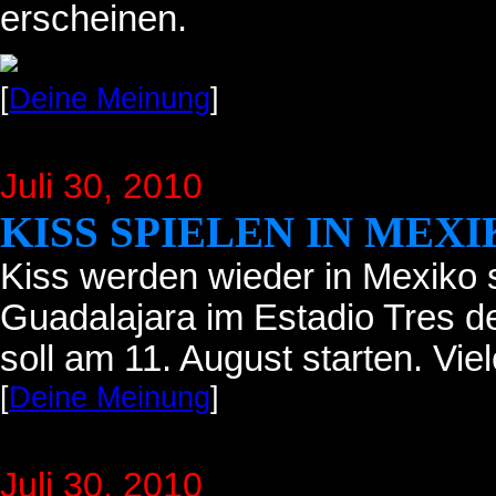
erscheinen.
[
Deine Meinung
]
Juli 30
, 2010
KISS SPIELEN IN MEX
Kiss werden wieder in Mexiko 
Guadalajara im Estadio Tres d
soll am 11. August starten. Vie
[
Deine Meinung
]
Juli 30
, 2010