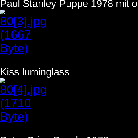
Paul Stanley Puppe 1978 mit o
Kiss luminglass