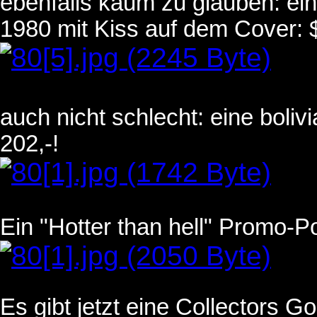
ebenfalls kaum zu glauben: ein
1980 mit Kiss auf dem Cover: $
auch nicht schlecht: eine boliv
202,-!
Ein "Hotter than hell" Promo-Po
Es gibt jetzt eine Collectors Go