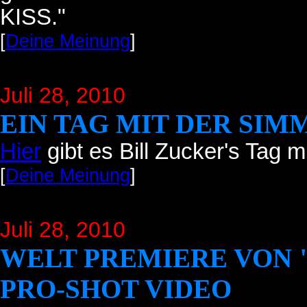
KISS.
"
[
Deine Meinung
]
Juli 28
, 2010
EIN TAG MIT DER SIM
Hier
gibt es Bill Zucker's Tag 
[
Deine Meinung
]
Juli 28
, 2010
WELT PREMIERE VON 
PRO-SHOT VIDEO