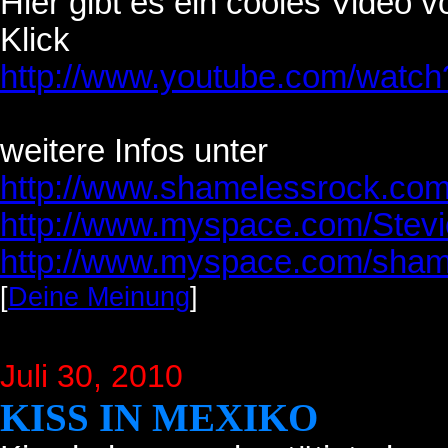
Hier gibt es ein cooles Vide
Klick
http://www.youtube.com/wat
weitere Infos unter
http://www.shamelessrock.co
http://www.myspace.com/Stevi
http://www.myspace.com/sham
[
Deine Meinung
]
Juli 30
, 2010
KISS IN MEXIKO