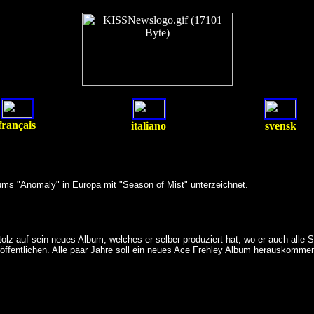
français
italiano
svensk
ums "Anomaly" in Europa mit "Season of Mist" unterzeichnet.
stolz auf sein neues Album, welches er selber produziert hat, wo er auch alle
öffentlichen. Alle paar Jahre soll ein neues Ace Frehley Album herauskomme