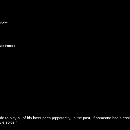
icht.
wie immer.
to play all of his bass parts (apparently, in the past, if someone had a cool
yle solos."