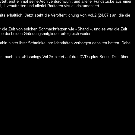
ett erst einmal seine Archive durchwühlt und allerlei Fundstücke aus einer
Liveauftritten und allerlei Raritäten visuell dokumentiert.
erhältlich. Jetzt steht die Veröffentlichung von Vol.2 (24.07.) an, die die
r die Zeit von solchen Schmachtfetzen wie «Shandi», und es war die Zeit
e die beiden Gründungsmitglieder erfolgreich weiter.
in hinter ihrer Schminke ihre Identitäten verborgen gehalten hatten. Dabei
ss auch hin. «Kissology Vol.2» bietet auf drei DVDs plus Bonus-Disc über