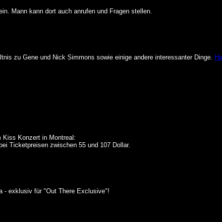
in. Mann kann dort auch anrufen und Fragen stellen.
hältnis zu Gene und Nick Simmons sowie einige andere interessanter Dinge.
Hi
 Kiss Konzert in Montreal:
bei Ticketpreisen zwischen 55 und 107 Dollar.
- exklusiv für "Out There Exclusive"!