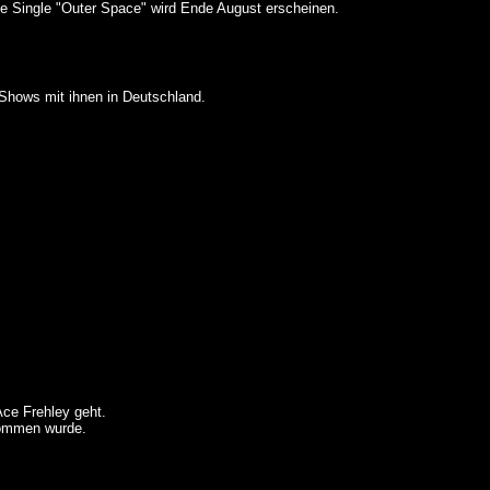
te Single "Outer Space" wird Ende August erscheinen.
 Shows mit ihnen in Deutschland.
Ace Frehley geht.
nommen wurde.