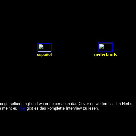
nederlands
español
 Songs selber singt und wo er selber auch das Cover entworfen hat. Im Herbst
n meint er.
Hier
gibt es das komplette Interview zu lesen.