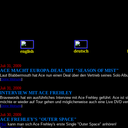
deutsch
english
Juli 31
, 2009
ACE MACHT EUROPA-DEAL MIT "SEASON OF MIST"
Laut Blabbermouth hat Ace nun einen Deal über den Vertrieb seines Solo Alb
[
Deine Meinung
]
Juli 31
, 2009
INTERVIEW MIT ACE FREHLEY
Bravewords hat ein ausführliches Interview mit Ace Frehley geführt. Ace ist 
möchte er wieder auf Tour gehen und möglicherweise auch eine Live DVD ver
[
Deine Meinung
]
Juli 30
, 2009
ACE FREHLEY'S "OUTER SPACE"
Hier
kann man sich Ace Frehley's erste Single "Outer Space" anhören!