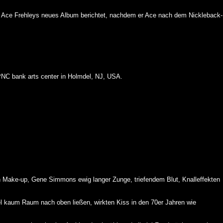
ber Ace Frehleys neues Album berichtet, nachdem er Ace nach dem Nickleback-
PNC bank arts center in Holmdel, NJ, USA.
llen Make-up, Gene Simmons ewig langer Zunge, triefendem Blut, Knalleffekten
l kaum Raum nach oben ließen, wirkten Kiss in den 70er Jahren wie