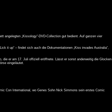
ett angelegten „Kissology“-DVD-Collection gut bedient. Auf ganzen vier
 it up“ – findet sich auch die Dokumentationen „Kiss invades Australia“,
e er am 17. Juli offiziell eröffnete. Lässt er sonst anderweitig die Glocken
örse eingeläutet.
mic Con International, wo Genes Sohn Nick Simmons sein erstes Comic