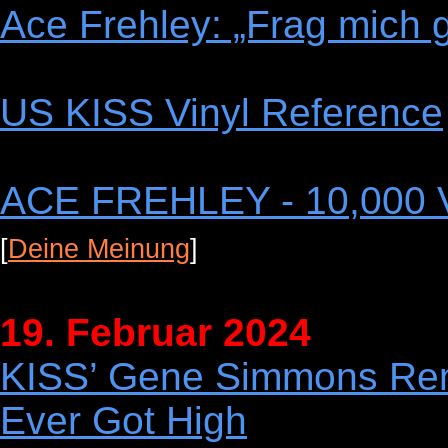
Ace Frehley: „Frag mich g
US KISS Vinyl Reference
ACE FREHLEY - 10,000 V
[
Deine Meinung
]
19. Februar 2024
KISS’ Gene Simmons Re
Ever Got High