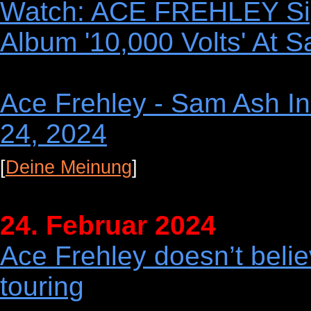
Watch: ACE FREHLEY Si
Album '10,000 Volts' At 
Ace Frehley - Sam Ash In
24, 2024
[
Deine Meinung
]
24. Februar 2024
Ace Frehley doesn’t belie
touring