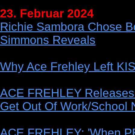
23. Februar 2024
Richie Sambora Chose B
Simmons Reveals
Why Ace Frehley Left KI
ACE FREHLEY Releases 1
Get Out Of Work/School 
ACE FREHLEY: 'When PE