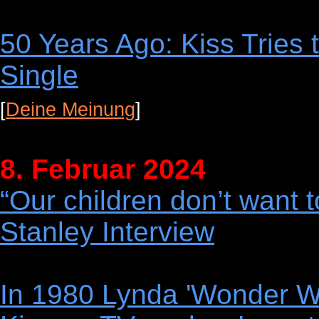
50 Years Ago: Kiss Tries
Single
[
Deine Meinung
]
8. Februar 2024
“Our children don’t want 
Stanley Interview
In 1980 Lynda 'Wonder Wo