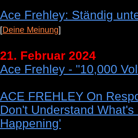
Ace Frehley: Ständig unt
[
Deine Meinung
]
21. Februar 2024
Ace Frehley - "10,000 Vo
ACE FREHLEY On Response
Don't Understand What's
Happening'