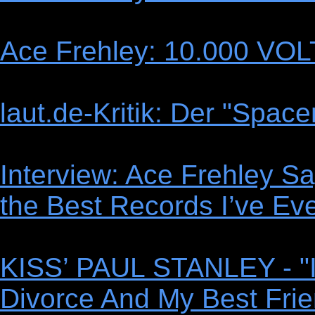
Ace Frehley: 10.000 VO
laut.de-Kritik: Der "Spac
Interview: Ace Frehley S
the Best Records I’ve Ev
KISS’ PAUL STANLEY - "
Divorce And My Best Frie