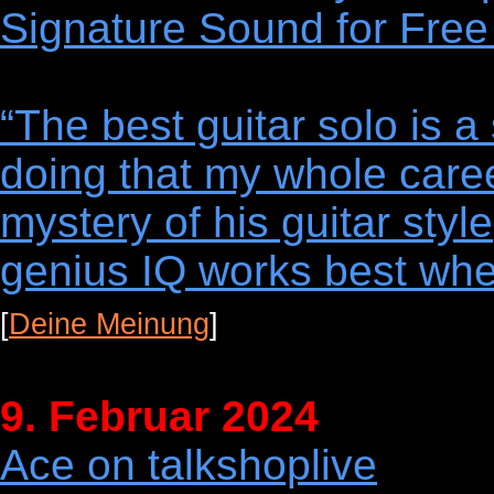
Signature Sound for Free
“The best guitar solo is a
doing that my whole caree
mystery of his guitar styl
genius IQ works best whe
[
Deine Meinung
]
9. Februar 2024
Ace on talkshoplive