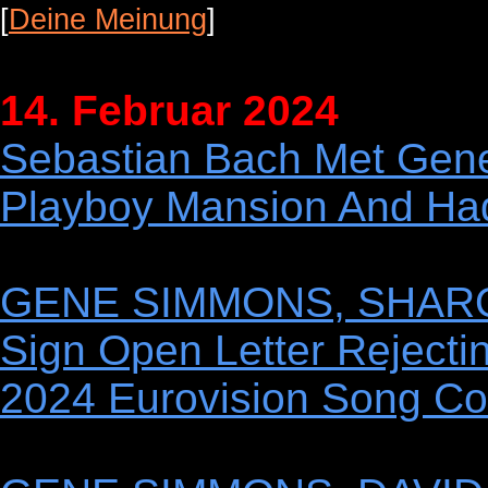
[
Deine Meinung
]
14. Februar 2024
Sebastian Bach Met Gen
Playboy Mansion And Had 
GENE SIMMONS, SHARO
Sign Open Letter Rejecti
2024 Eurovision Song Co