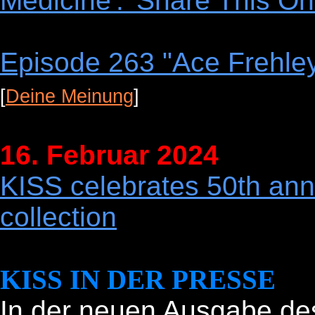
Medicine': 'Share This O
Episode 263 "Ace Frehle
[
Deine Meinung
]
16. Februar 2024
KISS celebrates 50th ann
collection
KISS IN DER PRESSE
In der neuen Ausgabe des