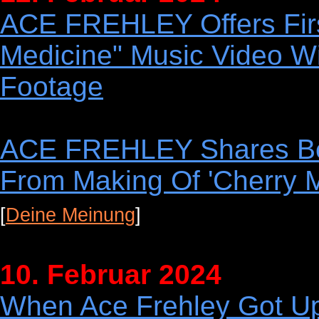
ACE FREHLEY Offers Firs
Medicine" Music Video W
Footage
ACE FREHLEY Shares Be
From Making Of 'Cherry M
[
Deine Meinung
]
10. Februar 2024
When Ace Frehley Got Up