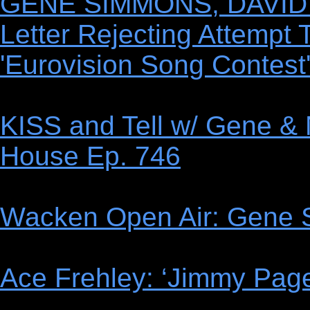
GENE SIMMONS, DAVID 
Letter Rejecting Attempt 
'Eurovision Song Contest
KISS and Tell w/ Gene &
House Ep. 746
Wacken Open Air: Gene S
Ace Frehley: ‘Jimmy Page