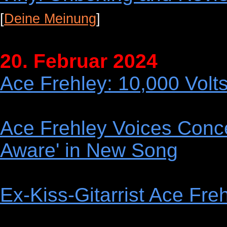
[
Deine Meinung
]
20. Februar 2024
Ace Frehley: 10,000 Volt
Ace Frehley Voices Conce
Aware' in New Song
Ex-Kiss-Gitarrist Ace Fr