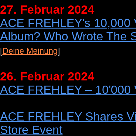
27. Februar 2024
ACE FREHLEY's 10,000 V
Album? Who Wrote The S
[
Deine Meinung
]
26. Februar 2024
ACE FREHLEY – 10'000 V
ACE FREHLEY Shares Vid
Store Event