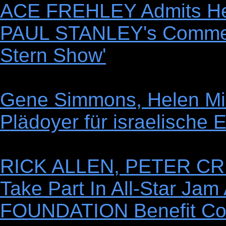
ACE FREHLEY Admits He 
PAUL STANLEY's Commen
Stern Show'
Gene Simmons, Helen Mi
Plädoyer für israelische
RICK ALLEN, PETER CR
Take Part In All-Star J
FOUNDATION Benefit Co