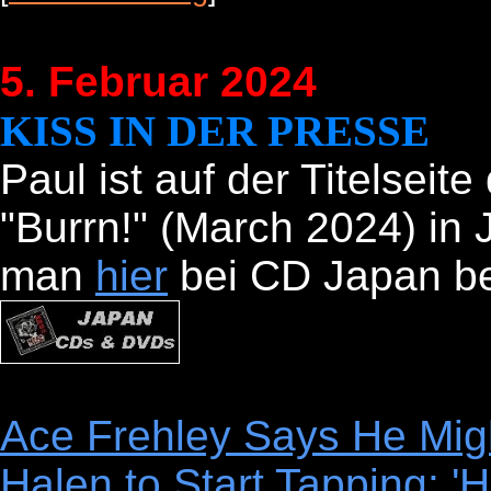
5. Februar 2024
KISS IN DER PRESSE
Paul ist auf der Titelsei
"Burrn!" (March 2024) in 
man
hier
bei CD Japan be
Ace Frehley Says He Mig
Halen to Start Tapping: 