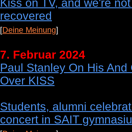
Kiss on TV, and we're not
recovered
[
Deine Meinung
]
7. Februar 2024
Paul Stanley On His And
Over KISS
Students, alumni celebra
concert in SAIT gymnasi