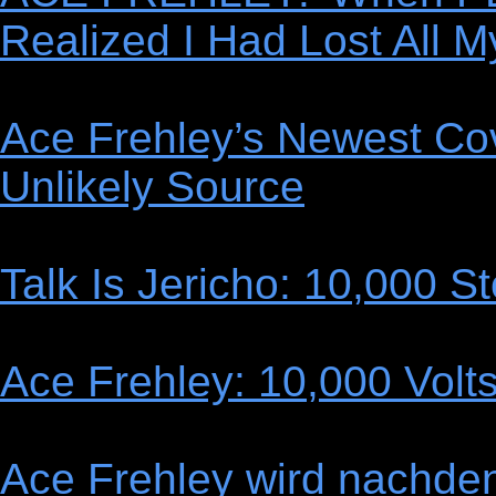
Realized I Had Lost All 
Ace Frehley’s Newest C
Unlikely Source
Talk Is Jericho: 10,000 S
Ace Frehley: 10,000 Volt
Ace Frehley wird nachden