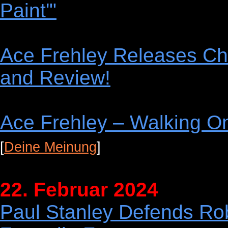
Paint'"
Ace Frehley Releases Ch
and Review!
Ace Frehley – Walking 
[
Deine Meinung
]
22. Februar 2024
Paul Stanley Defends Rob