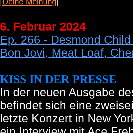
[
Deine Meinung
]
6. Februar 2024
Ep. 266 - Desmond Child 
Bon Jovi, Meat Loaf, Cher
KISS IN DER PRESSE
In der neuen Ausgabe de
befindet sich eine zweisei
letzte Konzert in New Yor
ein Interview mit Ace Fre