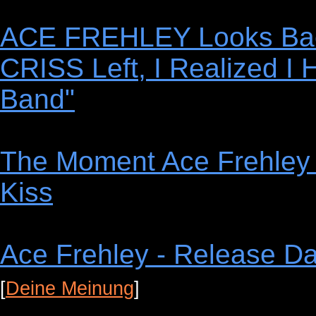
ACE FREHLEY Looks Ba
CRISS Left, I Realized I 
Band"
The Moment Ace Frehley 
Kiss
Ace Frehley - Release Da
[
Deine Meinung
]