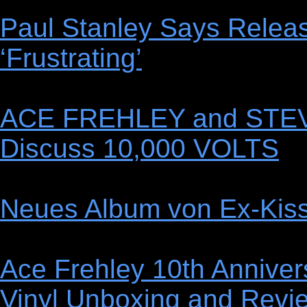
Paul Stanley Says Relea
‘Frustrating’
ACE FREHLEY and STEV
Discuss 10,000 VOLTS
Neues Album von Ex-Kiss-
Ace Frehley 10th Anniver
Vinyl Unboxing and Revi