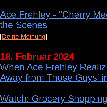
Ace Frehley - "Cherry Med
the Scenes
[
Deine Meinung
]
18. Februar 2024
When Ace Frehley Realiz
Away from Those Guys' i
Watch: Grocery Shoppi