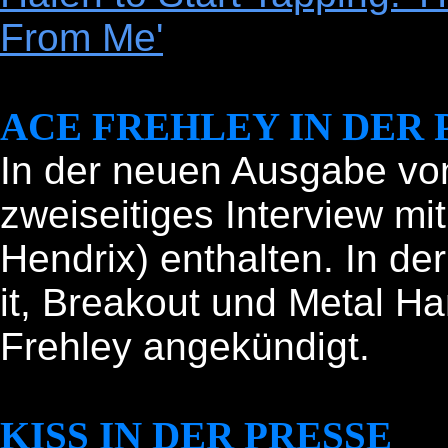
From Me'
ACE FREHLEY IN DER 
In der neuen Ausgabe von 
zweiseitiges Interview mi
Hendrix) enthalten. In d
it, Breakout und Metal H
Frehley angekündigt.
KISS IN DER PRESSE