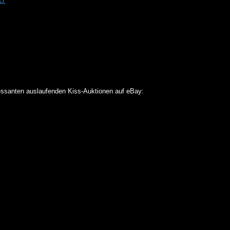
17
ressanten auslaufenden Kiss-Auktionen auf eBay: