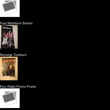
Paul Washburn Banner
Revenge Tourbuch
Kiss Radio Promo Poster