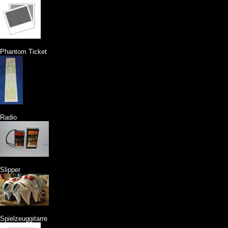
Phantom Ticket
Radio
Slipper
Spielzeuggitarre