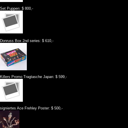
Set Puppen: $ 800,-
Donruss Box 2nd series: $ 610,-
Killers Promo Tragtasche Japan: $ 599,-
signiertes Ace Frehley Poster: $ 500,-