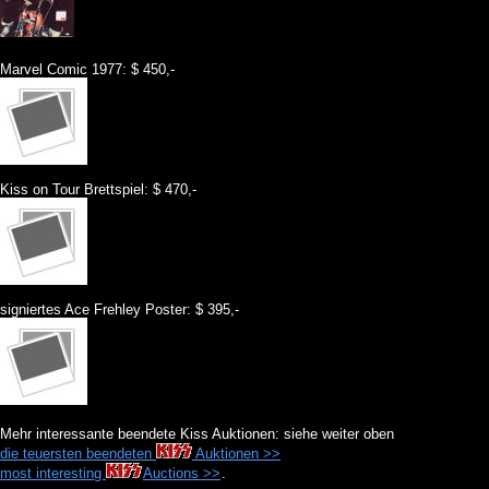
Marvel Comic 1977: $ 450,-
Kiss on Tour Brettspiel: $ 470,-
signiertes Ace Frehley Poster: $ 395,-
Mehr interessante beendete Kiss Auktionen: siehe weiter oben
die teuersten beendeten
Auktionen >>
most interesting
Auctions >>
.