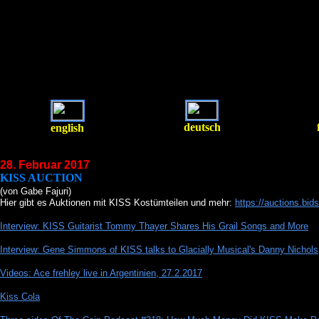
deutsch
english
28. Februar 2017
KISS AUCTION
(von Gabe Fajuri)
Hier gibt es Auktionen mit KISS Kostümteilen und mehr:
https://auctions.b
Interview: KISS Guitarist Tommy Thayer Shares His Grail Songs and More
Interview: Gene Simmons of KISS talks to Glacially Musical's Danny Nichols
Videos: Ace frehley live in Argentinien, 27.2.2017
Kiss Cola