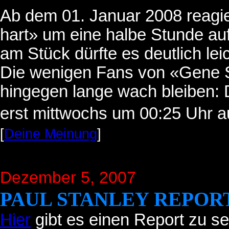
Ab dem 01. Januar 2008 reagie
hart» um eine halbe Stunde auf
am Stück dürfte es deutlich lei
Die wenigen Fans von «Gene
hingegen lange wach bleiben: D
erst mittwochs um 00:25 Uhr a
[
Deine Meinung
]
Dezember 5, 2007
PAUL STANLEY REPOR
Hier
gibt es einen Report zu se