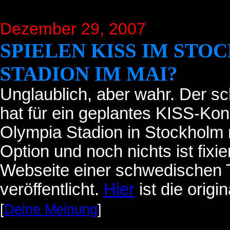
Dezember 29, 2007
SPIELEN KISS IM ST
STADION IM MAI?
Unglaublich, aber wahr. Der s
hat für ein geplantes KISS-Kon
Olympia Stadion in Stockholm re
Option und noch nichts ist fixi
Webseite einer schwedischen T
veröffentlicht.
Hier
ist die origi
[
Deine Meinung
]