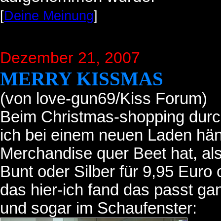
[
Deine Meinung
]
Dezember 21, 2007
MERRY KISSMAS
(von love-gun69/Kiss Forum)
Beim Christmas-shopping durch 
ich bei einem neuen Laden hän
Merchandise quer Beet hat, als
Bunt oder Silber für 9,95 Euro 
das hier-ich fand das passt ga
und sogar im Schaufenster: