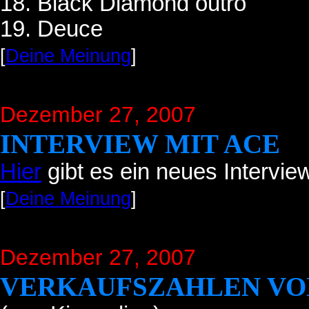
18. Black Diamond outro
19. Deuce
[
Deine Meinung
]
Dezember 27, 2007
INTERVIEW MIT ACE
Hier
gibt es ein neues Intervie
[
Deine Meinung
]
Dezember 27, 2007
VERKAUFSZAHLEN VON