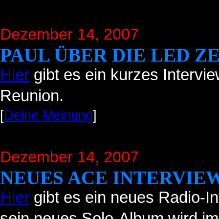
Dezember 14, 2007
PAUL ÜBER DIE LED Z
Hier
gibt es ein kurzes Intervi
Reunion.
[
Deine Meinung
]
Dezember 14, 2007
NEUES ACE INTERVIE
Hier
gibt es ein neues Radio-In
sein neues Solo-Album wird im