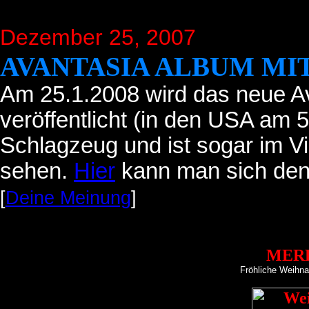
Dezember 25, 2007
AVANTASIA ALBUM MIT
Am 25.1.2008 wird das neue A
veröffentlicht (in den USA am 
Schlagzeug und ist sogar im V
sehen.
Hier
kann man sich den
[
Deine Meinung
]
MERR
Fröhliche Weihna