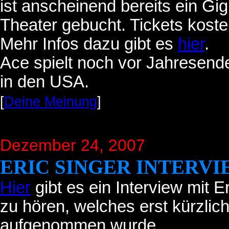
ist anscheinend bereits ein Gig
Theater gebucht. Tickets kost
Mehr Infos dazu gibt es
hier
.
Ace spielt noch vor Jahresend
in den USA.
[
Deine Meinung
]
Dezember 24, 2007
ERIC SINGER INTERV
Hier
gibt es ein Interview mit 
zu hören, welches erst kürzlic
aufgenommen wurde.