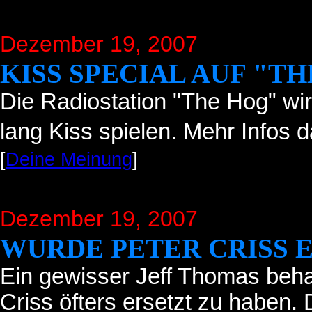
Dezember 19, 2007
KISS SPECIAL AUF "T
Die Radiostation "The Hog" w
lang Kiss spielen. Mehr Infos 
[
Deine Meinung
]
Dezember 19, 2007
WURDE PETER CRISS 
Ein gewisser Jeff Thomas behau
Criss öfters ersetzt zu haben