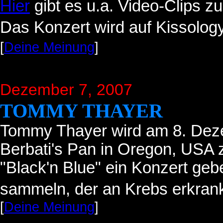
Hier
gibt es u.a. Video-Clips 
Das Konzert wird auf Kissology
[
Deine Meinung
]
Dezember 7, 2007
TOMMY THAYER
Tommy Thayer wird am 8. Dez
Berbati's Pan in Oregon, USA
"Black'n Blue" ein Konzert geb
sammeln, der an Krebs erkrankt
[
Deine Meinung
]