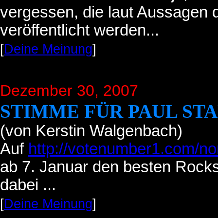
vergessen, die laut Aussagen
veröffentlicht werden...
[
Deine Meinung
]
Dezember 30, 2007
STIMME FÜR PAUL ST
(von Kerstin Walgenbach)
Auf
http://votenumber1.com/no
ab 7. Januar den besten Rocks
dabei ...
[
Deine Meinung
]