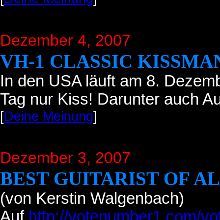
Dezember 4, 2007
VH-1 CLASSIC KISSMA
In den USA läuft am 8. Dezem
Tag nur Kiss! Darunter auch Au
[
Deine Meinung
]
Dezember 3, 2007
BEST GUITARIST OF AL
(von Kerstin Walgenbach)
Auf
http://votenumber1.com/vot