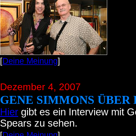
[
Deine Meinung
]
Dezember 4, 2007
GENE SIMMONS ÜBER 
Hier
gibt es ein Interview mit 
Spears zu sehen.
[
Deine Meinung
]