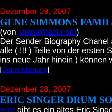
Dezember 29, 2007
GENE SIMMONS FAMIL
(von
jujami@aol.com
)
Der Sender Biography Chanel a
alle ( !!! ) Teile von der ersten
ins neue Jahr hinein ) können
[
Deine Meinung
]
Dezember 28, 2007
ERIC SINGER DRUM S
Hier
gibt es ein altes Eric Sin