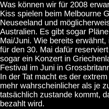
Was können wir für 2008 erwa
Kiss spielen beim Melbourne Gr
Neuseeland und möglicherweise
Australien. Es gibt sogar Plän
Mai/Juni. Wie bereits erwähnt,
für den 30. Mai dafür reservier
sogar ein Konzert in Griechen
Festival im Juni in Grossbritan
In der Tat macht es der extr
mehr wahrscheinlicher als je 
tatsächlich zustande kommt, d
bezahlt wird.