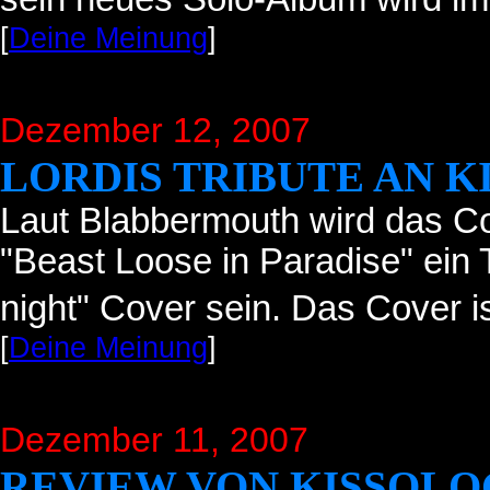
[
Deine Meinung
]
Dezember 12, 2007
LORDIS TRIBUTE AN K
Laut Blabbermouth wird das Co
"Beast Loose in Paradise" ein 
night" Cover sein. Das Cover i
[
Deine Meinung
]
Dezember 11, 2007
REVIEW VON KISSOLOG