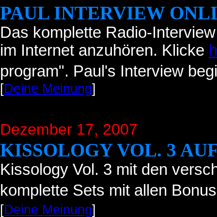
PAUL INTERVIEW ONL
Das komplette Radio-Interview 
im Internet anzuhören. Klicke
h
program". Paul's Interview beg
[
Deine Meinung
]
Dezember 17, 2007
KISSOLOGY VOL. 3 AU
Kissology Vol. 3 mit den vers
komplette Sets mit allen Bonus
[
Deine Meinung
]