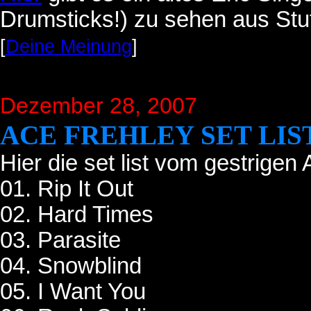
Drumsticks!) zu sehen aus Stut
[
Deine Meinung
]
Dezember 28, 2007
ACE FREHLEY SET LIS
Hier die set list vom gestrigen
01. Rip It Out
02. Hard Times
03. Parasite
04. Snowblind
05. I Want You