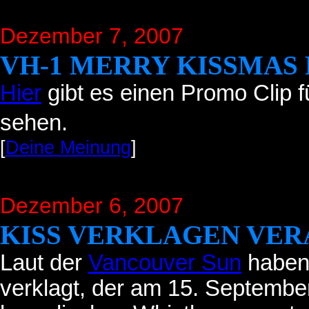
Dezember 7, 2007
VH-1 MERRY KISSMAS
Hier
gibt es einen Promo Clip f
sehen.
[
Deine Meinung
]
Dezember 6, 2007
KISS VERKLAGEN VER
Laut der
Vancouver Sun
haben 
verklagt, der am 15. September