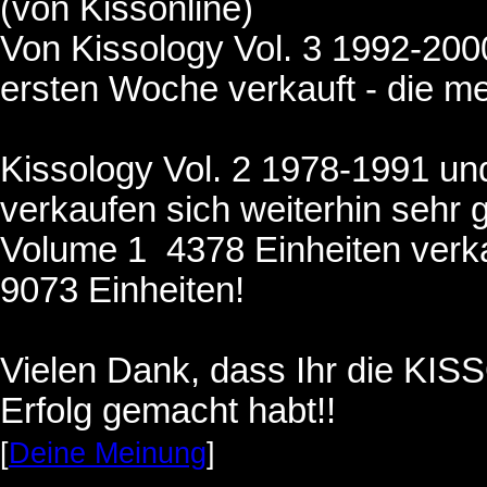
(von Kissonline)
Von Kissology Vol. 3 1992-200
ersten Woche verkauft - die mei
Kissology Vol. 2 1978-1991 un
verkaufen sich weiterhin sehr
Volume 1 4378 Einheiten verka
9073 Einheiten!
Vielen Dank, dass Ihr die KIS
Erfolg gemacht habt!!
[
Deine Meinung
]