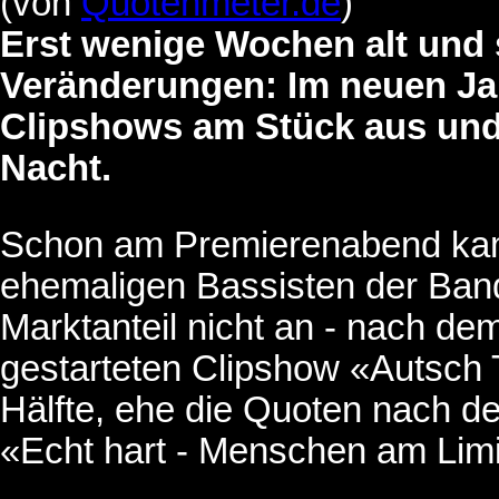
(von
Quotenmeter.de
)
Erst wenige Wochen alt und 
Veränderungen: Im neuen Jahr
Clipshows am Stück aus und 
Nacht.
Schon am Premierenabend kam
ehemaligen Bassisten der Band
Marktanteil nicht an - nach de
gestarteten Clipshow «Autsch 
Hälfte, ehe die Quoten nach d
«Echt hart - Menschen am Limi