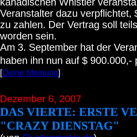
kanadischen Whistler veranstal
Veranstalter dazu verpflichtet,
zu zahlen. Der Vertrag soll teils
worden sein.
Am 3. September hat der Veran
haben ihn nun auf $ 900.000,- 
[
Deine Meinung
]
Dezember 6, 2007
DAS VIERTE: ERSTE 
"CRAZY DIENSTAG"