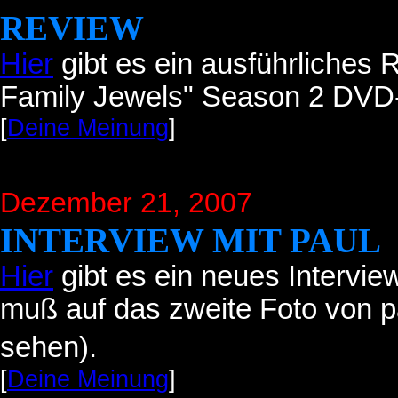
REVIEW
Hier
gibt es ein ausführliches
Family Jewels" Season 2 DVD
[
Deine Meinung
]
Dezember 21, 2007
INTERVIEW MIT PAUL
Hier
gibt es ein neues Intervi
muß auf das zweite Foto von pa
sehen).
[
Deine Meinung
]