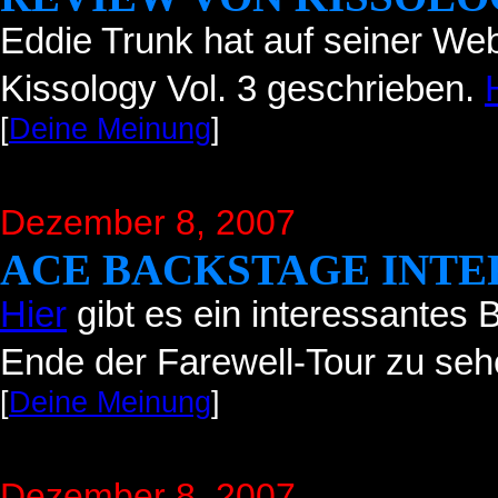
Eddie Trunk hat auf seiner Web
Kissology Vol. 3 geschrieben.
[
Deine Meinung
]
Dezember 8, 2007
ACE BACKSTAGE INTE
Hier
gibt es ein interessantes
Ende der Farewell-Tour zu seh
[
Deine Meinung
]
Dezember 8, 2007