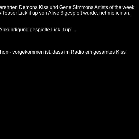
hverehrten Demons Kiss und Gene Simmons Artists of the week
Teaser Lick it up von Alive 3 gespielt wurde, nehme ich an,
kündigung gespielte Lick it up....
 schon - vorgekommen ist, dass im Radio ein gesamtes Kiss