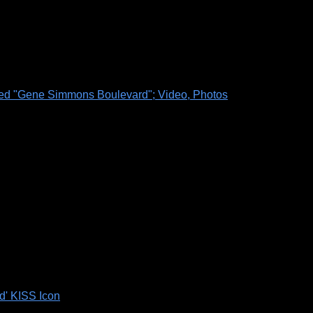
ed "Gene Simmons Boulevard"; Video, Photos
d' KISS Icon