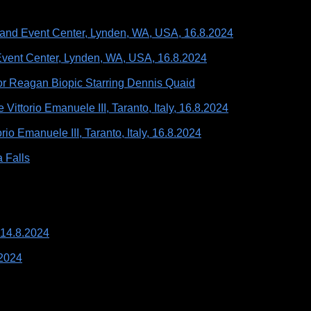
 and Event Center, Lynden, WA, USA, 16.8.2024
Event Center, Lynden, WA, USA, 16.8.2024
 Reagan Biopic Starring Dennis Quaid
ttorio Emanuele III, Taranto, Italy, 16.8.2024
o Emanuele III, Taranto, Italy, 16.8.2024
 Falls
 14.8.2024
.2024