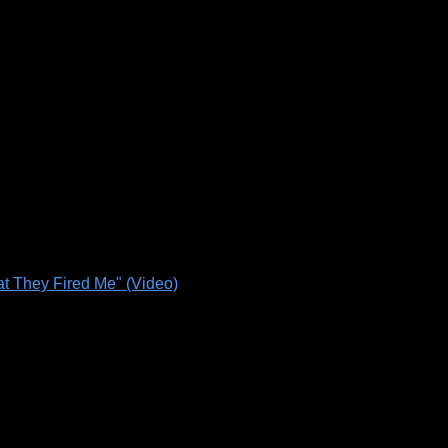
t They Fired Me" (Video)