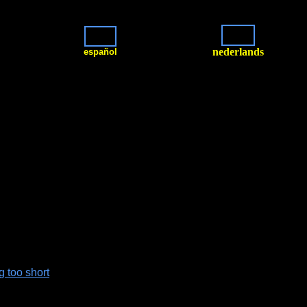
nederlands
español
g too short