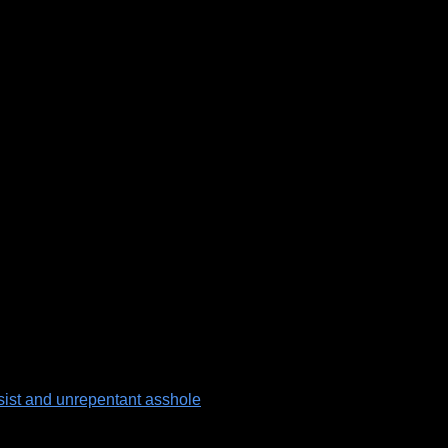
sist and unrepentant asshole