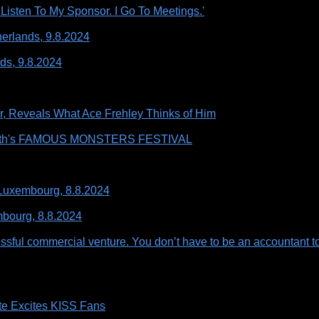
sten To My Sponsor. I Go To Meetings.'
erlands, 9.8.2024
ds, 9.8.2024
ur, Reveals What Ace Frehley Thinks of Him
Month's FAMOUS MONSTERS FESTIVAL
 Luxembourg, 8.8.2024
mbourg, 8.8.2024
uccessful commercial venture. You don’t have to be an accountant
te Excites KISS Fans