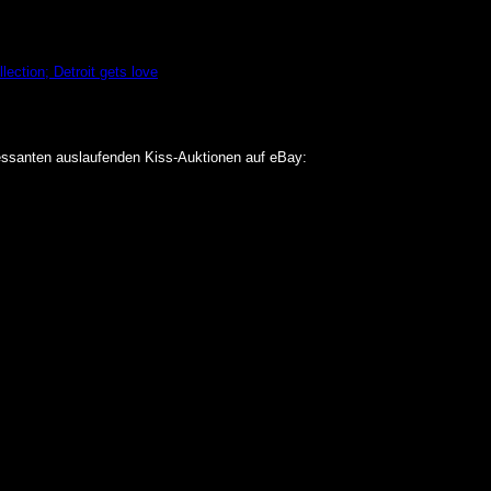
ection; Detroit gets love
ressanten auslaufenden Kiss-Auktionen auf eBay: