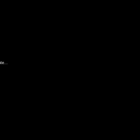
te...