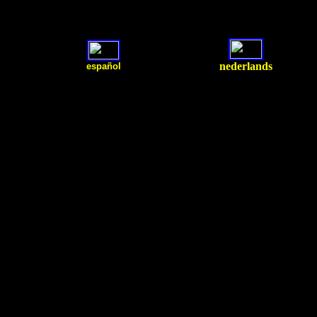
nederlands
español