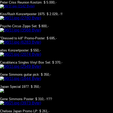
Peter Criss Reunion Kostüm: $ 5.000,-
Kiss/Rush Konzertposter 1975: $ 2.029,- !!
Psycho Circus Zippo Set: $ 800,-
"Dressed to kill" Promo-Poster: $ 695,-
altes Konzertposter: $ 550,-
Casablanca Singles Vinyl Box Set: $ 370,-
Gene Simmons guitar pick: $ 350,-
Japan Special 1977: $ 350,-
Gene Simmons Poster: $ 310,- !!??
Chelsea Japan Promo LP: $ 261,-