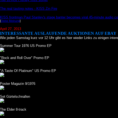
The real tasting notes - KISS Zin Fire
KISS frontman Paul Stanley's stage banter becomes viral 45-minute audio coll
[
Deine Meinung
]
April 27, 2013
INTERESSANTE AUSLAUFENDE AUKTIONEN AUF EBAY
Wie jeden Samstag kurz vor 12 Uhr gibt es hier wieder Links zu einigen inte
Summer Tour 1976 US Promo EP
"Rock and Roll Over" Promo EP
"A Taste Of Platinum" US Promo EP
Poster Magazin 9/1976
Set Gürtelschnallen
The Elder 8-track