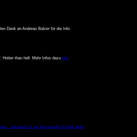
len Dank an Andreas Balzer für die Info.
: Hotter than hell. Mehr Infos dazu
hier
.
me... because it's not big enough for their dogs