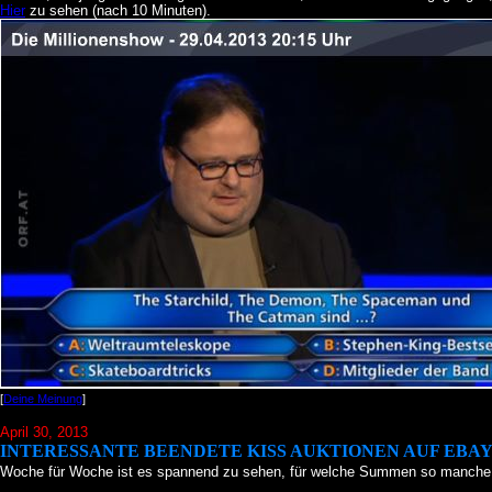
Hier
zu sehen (nach 10 Minuten).
[
Deine Meinung
]
April 30, 2013
INTERESSANTE BEENDETE KISS AUKTIONEN AUF EBA
Woche für Woche ist es spannend zu sehen, für welche Summen so manche A