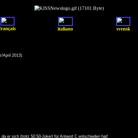
français
italiano
svensk
/April 2013).
a er sich (trotz 50:50-Joker) für Antwort C entschieden hat!