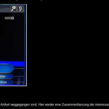
Y
rtikel weggegangen sind. Hier wieder eine Zusammenfassung der interessan